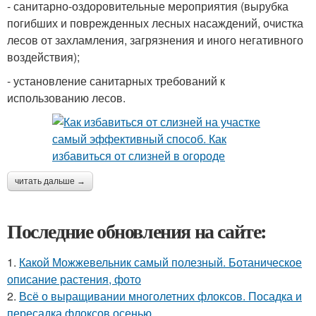
- санитарно-оздоровительные мероприятия (вырубка
погибших и поврежденных лесных насаждений, очистка
лесов от захламления, загрязнения и иного негативного
воздействия);
- установление санитарных требований к
использованию лесов.
читать дальше →
Последние обновления на сайте:
1.
Какой Можжевельник самый полезный. Ботаническое
описание растения, фото
2.
Всё о выращивании многолетних флоксов. Посадка и
пересадка флоксов осенью