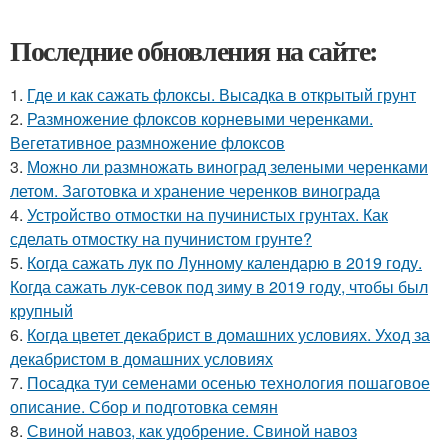
Последние обновления на сайте:
1.
Где и как сажать флоксы. Высадка в открытый грунт
2.
Размножение флоксов корневыми черенками.
Вегетативное размножение флоксов
3.
Можно ли размножать виноград зелеными черенками
летом. Заготовка и хранение черенков винограда
4.
Устройство отмостки на пучинистых грунтах. Как
сделать отмостку на пучинистом грунте?
5.
Когда сажать лук по Лунному календарю в 2019 году.
Когда сажать лук-севок под зиму в 2019 году, чтобы был
крупный
6.
Когда цветет декабрист в домашних условиях. Уход за
декабристом в домашних условиях
7.
Посадка туи семенами осенью технология пошаговое
описание. Сбор и подготовка семян
8.
Свиной навоз, как удобрение. Свиной навоз