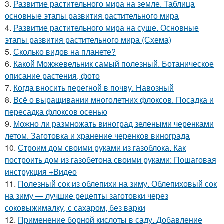
3.
Развитие растительного мира на земле. Таблица
основные этапы развития растительного мира
4.
Развитие растительного мира на суше. Основные
этапы развития растительного мира (Схема)
5.
Сколько видов на планете?
6.
Какой Можжевельник самый полезный. Ботаническое
описание растения, фото
7.
Когда вносить перегной в почву. Навозный
8.
Всё о выращивании многолетних флоксов. Посадка и
пересадка флоксов осенью
9.
Можно ли размножать виноград зелеными черенками
летом. Заготовка и хранение черенков винограда
10.
Строим дом своими руками из газоблока. Как
построить дом из газобетона своими руками: Пошаговая
инструкция +Видео
11.
Полезный сок из облепихи на зиму. Облепиховый сок
на зиму — лучшие рецепты заготовки через
соковыжималку, с сахаром, без варки
12.
Применение борной кислоты в саду. Добавление