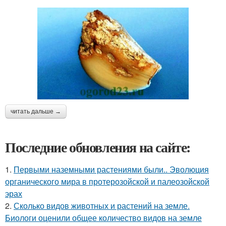
читать дальше →
Последние обновления на сайте:
1.
Первыми наземными растениями были.. Эволюция
органического мира в протерозойской и палеозойской
эрах
2.
Сколько видов животных и растений на земле.
Биологи оценили общее количество видов на земле