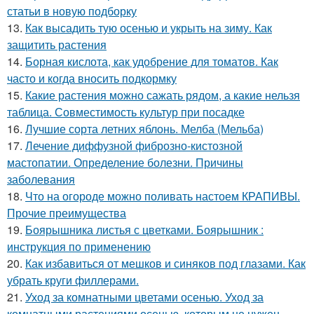
статьи в новую подборку
13.
Как высадить тую осенью и укрыть на зиму. Как
защитить растения
14.
Борная кислота, как удобрение для томатов. Как
часто и когда вносить подкормку
15.
Какие растения можно сажать рядом, а какие нельзя
таблица. Совместимость культур при посадке
16.
Лучшие сорта летних яблонь. Мелба (Мельба)
17.
Лечение диффузной фиброзно-кистозной
мастопатии. Определение болезни. Причины
заболевания
18.
Что на огороде можно поливать настоем КРАПИВЫ.
Прочие преимущества
19.
Боярышника листья с цветками. Боярышник :
инструкция по применению
20.
Как избавиться от мешков и синяков под глазами. Как
убрать круги филлерами.
21.
Уход за комнатными цветами осенью. Уход за
комнатными растениями осенью, которым не нужен