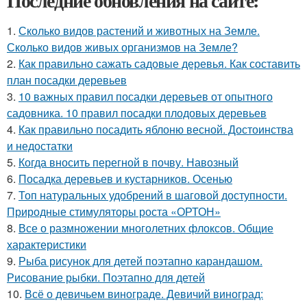
Последние обновления на сайте:
1.
Сколько видов растений и животных на Земле.
Сколько видов живых организмов на Земле?
2.
Как правильно сажать садовые деревья. Как составить
план посадки деревьев
3.
10 важных правил посадки деревьев от опытного
садовника. 10 правил посадки плодовых деревьев
4.
Как правильно посадить яблоню весной. Достоинства
и недостатки
5.
Когда вносить перегной в почву. Навозный
6.
Посадка деревьев и кустарников. Осенью
7.
Топ натуральных удобрений в шаговой доступности.
Природные стимуляторы роста «ОРТОН»
8.
Все о размножении многолетних флоксов. Общие
характеристики
9.
Рыба рисунок для детей поэтапно карандашом.
Рисование рыбки. Поэтапно для детей
10.
Всё о девичьем винограде. Девичий виноград: