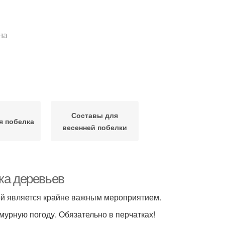
на
Составы для
я побелка
весенней побелки
ка деревьев
ной является крайне важным мероприятием.
мурную погоду. Обязательно в перчатках!