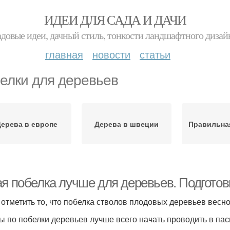
ИДЕИ ДЛЯ САДА И ДАЧИ
адовые идеи, дачный стиль, тонкости ландшафтного дизай
главная
новости
статьи
елки для деревьев
ерева в европе
Дерева в швеции
Правильна
ая побелка лучше для деревьев. Подготов
 отметить то, что побелка стволов плодовых деревьев вес
ы по побелки деревьев лучше всего начать проводить в пас