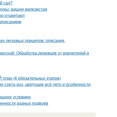
ый сад?
куры: вишня железистая
ро отцветают
с описанием
их легковых прицепов: описания,
 весной: Обработка деревьев от вредителей и
план (6 обязательных этапов)
 сорта роз, цветущие всё лето и особенности
машних условиях
енности разных подвоев