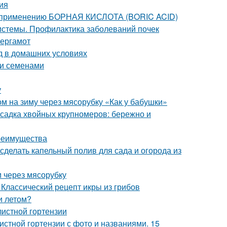
ия
о применению БОРНАЯ КИСЛОТА (BORIC ACID)
истемы. Профилактика заболеваний почек
бергамот
д в домашних условиях
уи семенами
у
ом на зиму через мясорубку «Как у бабушки»
садка хвойных крупномеров: бережно и
преимущества
 сделать капельный полив для сада и огорода из
м через мясорубку
 Классический рецепт икры из грибов
и летом?
листной гортензии
истной гортензии с фото и названиями. 15