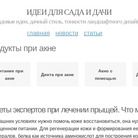
ИДЕИ ДЛЯ САДА И ДАЧИ
адовые идеи, дачный стиль, тонкости ландшафтного дизай
главная
новости
статьи
дукты при акне
итание при
Акно с
Диета при акне
акне
помощью
еты экспертов при лечении прыщей. Что 
ашних условиях нужно помочь коже восстановиться, она ну
ценном питании. Для регенерации кожи и формирования ее
ералов, белка как источника аминокислот для построения к