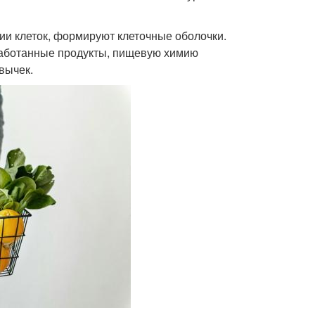
ии клеток, формируют клеточные оболочки.
бработанные продукты, пищевую химию
вычек.