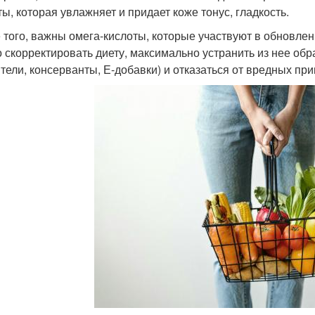
ты, которая увлажняет и придает коже тонус, гладкость.
 того, важны омега-кислоты, которые участвуют в обновлен
 скорректировать диету, максимально устранить из нее о
ители, консерванты, Е-добавки) и отказаться от вредных при