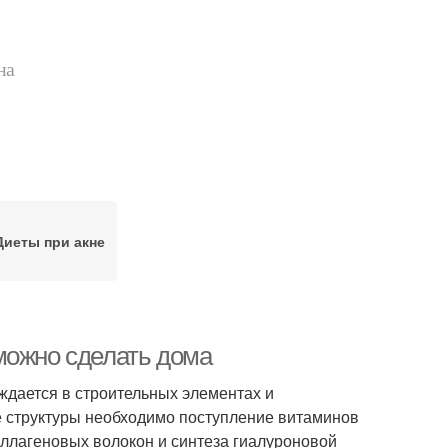
на
Диеты при акне
можно сделать дома
ждается в строительных элементах и
 структуры необходимо поступление витаминов
оллагеновых волокон и синтеза гиалуроновой