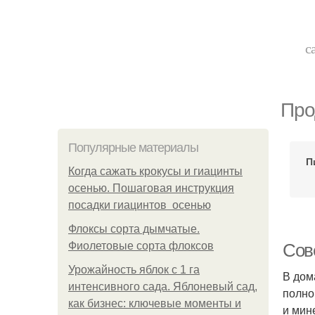
с
Про
Популярные материалы
П
Когда сажать крокусы и гиацинты
осенью. Пошаговая инструкция
посадки гиацинтов осенью
Флоксы сорта дымчатые.
Фиолетовые сорта флоксов
Сов
Урожайность яблок с 1 га
В дом
интенсивного сада. Яблоневый сад,
полно
как бизнес: ключевые моменты и
и мин