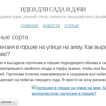
ИДЕИ ДЛЯ САДА И ДАЧИ
адовые идеи, дачный стиль, тонкости ландшафтного дизай
главная
новости
статьи
ные сорта
ензия в горшке на улице на зиму. Как вы
шке?
ю я высадила гортензии в горшки подходящего объема в см
ерепревшего хвойного опада и торфа (важно, чтобы она бы
реб. Гортензии отлично перезимовали и сохранили все побег
ацветают на побегах текущего года. Я просто не хочу рискова
ь дальше →