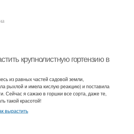
на
растить крупнолистную гортензию в
есь из равных частей садовой земли,
ла рыхлой и имела кислую реакцию) и поставила
и. Сейчас я сажаю в горшки все сорта, даже те,
ть такой красотой!