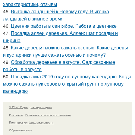
характеристики, отзывы
45.
Выгонка ландышей к Новому году. Выгонка
ландышей в зимнее время
46.
Цветник работы в сентябре. Работа в цветнике
47.
Посадка аллеи деревьев. Аллеи: шаг посадки и
ширина
48.
Какие деревья можно сажать осенью. Какие деревья
и кустарники лучше сажать осенью и почему?
49.
Обработка деревьев в августе. Сад: сезонные
работы в августе
50.
Посадка лука 2019 году по лунному календарю. Когда
можно сажать лук севок в открытый грунт по лунному
календарю
© 2026 Идеи для сада и дачи
Контакты
Пользовательское соглашение
Политика конфидециальности
Обратная связь