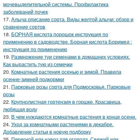
мочевыделительной системы. Профилактика
заболеваний почек
17.
Алыча описание сорта. Виды желтой алычи: обзор и
сравнение сортов
18.
БОРНАЯ кислота порошок инструкция по
применению в садоводстве. Борная кислота Боримед :
инструкция по применению
19.
Размножение туи семенами в домашних условиях.
Как вырастить тую из семечки
20.
Комнатные растения осенью и зимой. Правила
осенне-зимней подкормки
21.
Парковые розы сорта для Подмосковья. Парковые
розы
22.
Крупнолистная гортензия в горшке. Красавица,
любящая воду
23.
В чем нуждаются комнатные растения в конце осени.
24.
Уход за комнатными растениями в декабре.
Добавление статьи в новую подборку
25.
Перегной или навоз для огорода. Свежий или