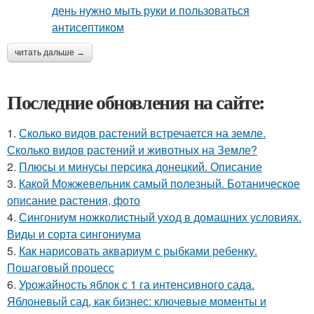
читать дальше →
Последние обновления на сайте:
1.
Сколько видов растений встречается на земле.
Сколько видов растений и животных на Земле?
2.
Плюсы и минусы персика донецкий. Описание
3.
Какой Можжевельник самый полезный. Ботаническое
описание растения, фото
4.
Сингониум ножколистный уход в домашних условиях.
Виды и сорта сингониума
5.
Как нарисовать аквариум с рыбками ребенку.
Пошаговый процесс
6.
Урожайность яблок с 1 га интенсивного сада.
Яблоневый сад, как бизнес: ключевые моменты и