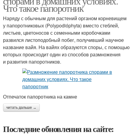
спорами в домашних условиях.
Что такое папоротник
Наряду с обычным для растений органом корневищем
у папоротниковых (Polypodióphyta) вместо стеблей,
листьев, цветоносов с семенными коробочками
развился листоподобный побег, получивший научное
название вайя. На вайях образуются споры, с помощью
которых происходит один из способов размножения
и развития папоротников.
Отпечаток папоротника на камне
читать дальше →
Последние обновления на сайте: