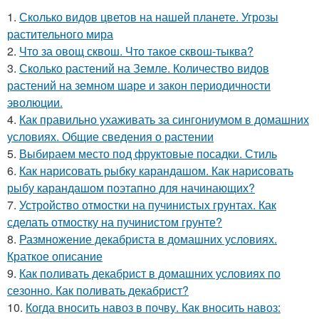
1.
Сколько видов цветов на нашей планете. Угрозы
растительного мира
2.
Что за овощ сквош. Что такое сквош-тыква?
3.
Сколько растений на Земле. Количество видов
растений на земном шаре и закон периодичности
эволюции.
4.
Как правильно ухаживать за сингониумом в домашних
условиях. Общие сведения о растении
5.
Выбираем место под фруктовые посадки. Стиль
6.
Как нарисовать рыбку карандашом. Как нарисовать
рыбу карандашом поэтапно для начинающих?
7.
Устройство отмостки на пучинистых грунтах. Как
сделать отмостку на пучинистом грунте?
8.
Размножение декабриста в домашних условиях.
Краткое описание
9.
Как поливать декабрист в домашних условиях по
сезонно. Как поливать декабрист?
10.
Когда вносить навоз в почву. Как вносить навоз: