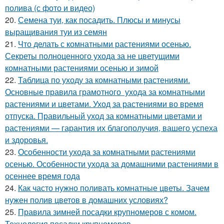
полива (с фото и видео)
20.
Семена туи, как посадить. Плюсы и минусы
выращивания туи из семян
21.
Что делать с комнатными растениями осенью.
Секреты полноценного ухода за не цветущими
комнатными растениями осенью и зимой
22.
Таблица по уходу за комнатными растениями.
Основные правила грамотного ухода за комнатными
растениями и цветами. Уход за растениями во время
отпуска. Правильный уход за комнатными цветами и
растениями — гарантия их благополучия, вашего успеха
и здоровья.
23.
Особенности ухода за комнатными растениями
осенью. Особенности ухода за домашними растениями в
осеннее время года
24.
Как часто нужно поливать комнатные цветы. Зачем
нужен полив цветов в домашних условиях?
25.
Правила зимней посадки крупномеров с комом.
Технология посадки крупномеров