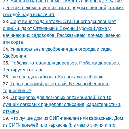
32.
Вишня и малина совместимость при посадке. Какие
деревья рекомендуется сажать рядом с вишней, а каких
соседей надо исключить
33.
Сорт винограда натали. Эти Винограды прощает
ошибки, дают Отличный и Вкусный урожай даже у
начинающих садоводов. Рассказываю, почему именно
эти сорта
34.
Универсальные удобрения для огорода и сада.
Удобрения
35.
Побелка готовая для деревьев. Побелка деревьев.
Тестируем составы
36.
Где посадить яблоню. Как посадить яблоню
37.
Терн донецкий десертный. В чём особенность
терносливы?
38.
О прицепах для легковых автомобилей. Топ 10
лучших легковых прицепов: описания, характеристики,
отзывы
39.
Что лучше дом из СИП-панелей или каркасный. Дом
из СИП-панелей или каркасный: в чем отличия и что