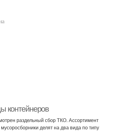
на
ды контейнеров
мотрен раздельный сбор ТКО. Ассортимент
мусоросборники делят на два вида по типу