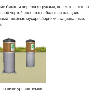
ие ёмкости переносят руками, перекатывают на
ельной чертой является небольшая площадь
ёмные тяжёлые мусоросборники стационарные.
н.
ена ниже уровня земли