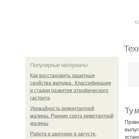
с
Тех
Популярные материалы
Как восстановить защитные
свойства желудка.. Классификация
и стадии развития атрофического
гастрита
Урожайность ремонтантной
Ту 
малины. Ранние сорта ремотантной
Прави
малины
выпус
Работа в цветнике в августе.
устан