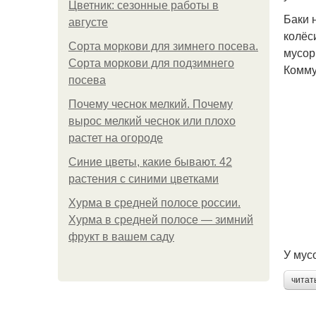
Цветник: сезонные работы в
Баки 
августе
колёс
Сорта моркови для зимнего посева.
мусор
Сорта моркови для подзимнего
Комму
посева
Почему чеснок мелкий. Почему
вырос мелкий чеснок или плохо
растет на огороде
Синие цветы, какие бывают. 42
растения с синими цветками
Хурма в средней полосе россии.
Хурма в средней полосе — зимний
фрукт в вашем саду
У мус
читат