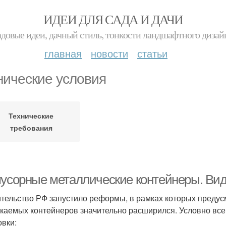
ИДЕИ ДЛЯ САДА И ДАЧИ
адовые идеи, дачный стиль, тонкости ландшафтного дизай
главная
новости
статьи
нические условия
Технические
требования
мусорные металлические контейнеры. Ви
тельство РФ запустило реформы, в рамках которых предус
каемых контейнеров значительно расширился. Условно все 
овки: