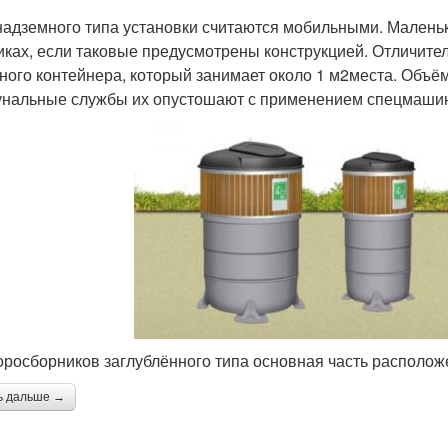
надземного типа установки считаются мобильными. Маленьк
иках, если таковые предусмотрены конструкцией. Отличит
ного контейнера, который занимает около 1 м2места. Объ
нальные службы их опустошают с применением спецмаши
оросборников заглублённого типа основная часть располож
ь дальше →