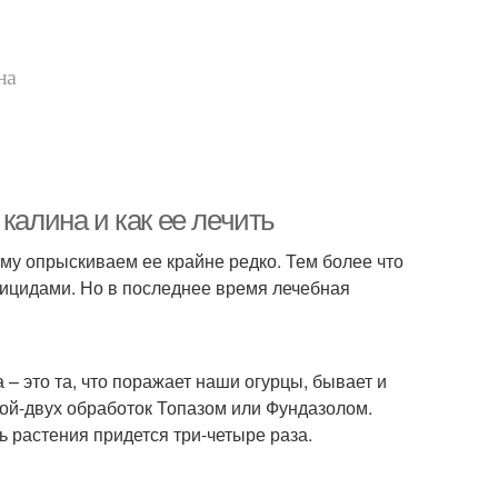
на
калина и как ее лечить
ому опрыскиваем ее крайне редко. Тем более что
тицидами. Но в последнее время лечебная
– это та, что поражает наши огурцы, бывает и
дной-двух обработок Топазом или Фундазолом.
ь растения придется три-четыре раза.