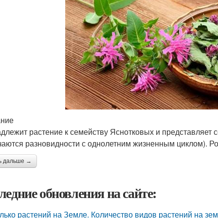
ание
длежит растение к семейству Яснотковых и представляет 
чаются разновидности с однолетним жизненным циклом). Ро
ь дальше →
ледние обновления на сайте:
лько растений на Земле. Количество видов растений на зе