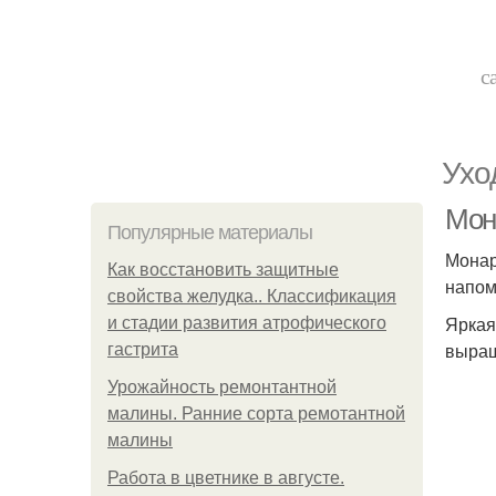
с
Ухо
Мон
Популярные материалы
Монар
Как восстановить защитные
напом
свойства желудка.. Классификация
Яркая
и стадии развития атрофического
выращ
гастрита
Урожайность ремонтантной
малины. Ранние сорта ремотантной
малины
Работа в цветнике в августе.