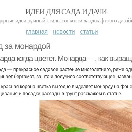
ИДЕИ ДЛЯ САДА И ДАЧИ
адовые идеи, дачный стиль, тонкости ландшафтного дизай
главная
новости
статьи
д за монардой
арда когда цветет. Монарда —, как выра
да — прекрасное садовое растение многолетнего, реже одн
инает бергамот, за что и получило соответствующее назван
 красная корона цветка выгодно выделяет монарду на фоне
ивания и посадки рассады в грунт расскажем в статье.