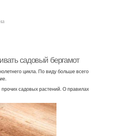
на
щивать садовый бергамот
олетнего цикла. По виду больше всего
ие.
 прочих садовых растений. О правилах