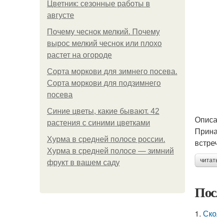
Цветник: сезонные работы в
августе
Почему чеснок мелкий. Почему
вырос мелкий чеснок или плохо
растет на огороде
Сорта моркови для зимнего посева.
Сорта моркови для подзимнего
посева
Синие цветы, какие бывают. 42
Опис
растения с синими цветками
Прина
Хурма в средней полосе россии.
встре
Хурма в средней полосе — зимний
читат
фрукт в вашем саду
Пос
1.
Ско