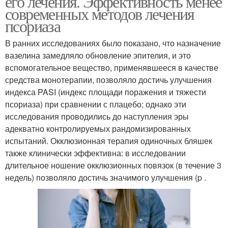
его лечения. Эффективность менее
современных методов лечения
псориаза
В ранних исследованиях было показано, что назначение
вазелина замедляло обновление эпителия, и это
вспомогательное вещество, применявшееся в качестве
средства монотерапии, позволяло достичь улучшения
индекса PASI (индекс площади поражения и тяжести
псориаза) при сравнении с плацебо; однако эти
исследования проводились до наступления эры
адекватно контролируемых рандомизированных
испытаний. Окклюзионная терапия одиночных бляшек
также клинически эффективна: в исследовании
длительное ношение окклюзионных повязок (в течение 3
недель) позволяло достичь значимого улучшения (p .