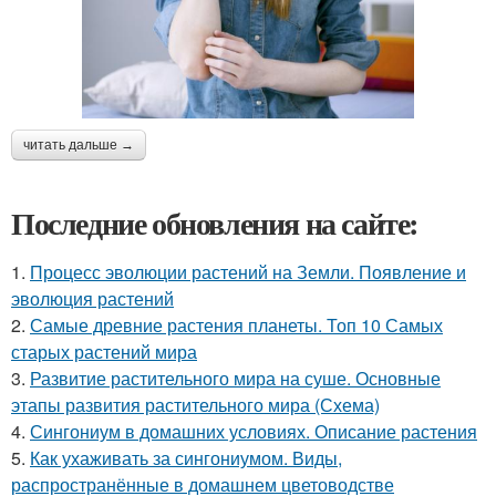
читать дальше →
Последние обновления на сайте:
1.
Процесс эволюции растений на Земли. Появление и
эволюция растений
2.
Самые древние растения планеты. Топ 10 Самых
старых растений мира
3.
Развитие растительного мира на суше. Основные
этапы развития растительного мира (Схема)
4.
Сингониум в домашних условиях. Описание растения
5.
Как ухаживать за сингониумом. Виды,
распространённые в домашнем цветоводстве