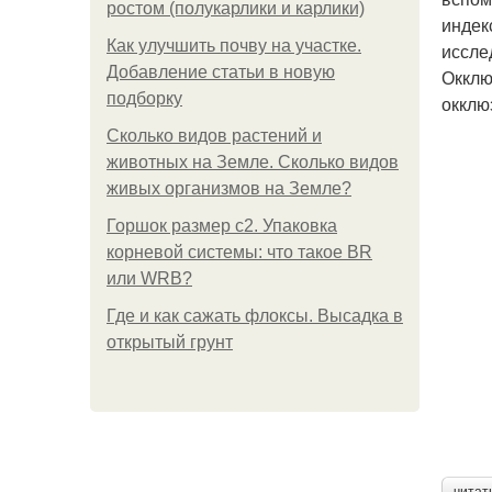
ростом (полукарлики и карлики)
индек
Как улучшить почву на участке.
иссле
Добавление статьи в новую
Окклю
подборку
окклю
Сколько видов растений и
животных на Земле. Сколько видов
живых организмов на Земле?
Горшок размер с2. Упаковка
корневой системы: что такое BR
или WRB?
Где и как сажать флоксы. Высадка в
открытый грунт