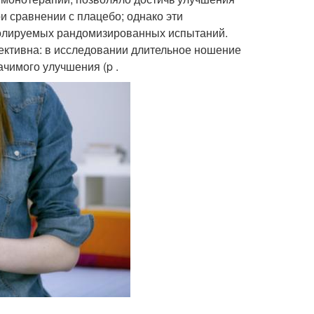
и сравнении с плацебо; однако эти
ролируемых рандомизированных испытаний.
ективна: в исследовании длительное ношение
ачимого улучшения (p .