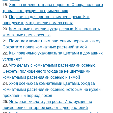
18.
Хвоща полевого трава порошок. Хвоща полевого
трава : инструкция по применению
19.
Подсветка для цветов в зимнее время. Как
определить, что растению мало света
20.
Комнатные растения уход осенью. Как поливать
комнатные цветы осенью
21.
Помогаем комнатным растениям пережить зиму.
Сократите полив комнатных растений зимой
22.
Как правильно ухаживать за цветами в домашних
условиях?
23.
Что делать с комнатными растениями осенью.
Секреты полноценного ухода за не цветущими
комнатными растениями осенью и зимой
24.
Уход осенью за комнатными цветами. Уход за
комнатными растениями осенью, которым не нужен
прохладный период покоя
25.
Янтарная кислота для роста. Инструкция по
применению янтарной кислоты для растений