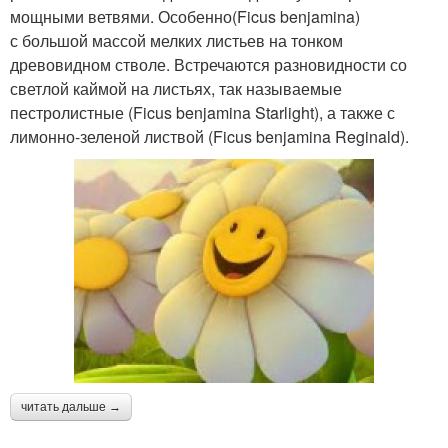
мощными ветвями. Особенно(Ficus benjamina)
с большой массой мелких листьев на тонком
древовидном стволе. Встречаются разновидности со
светлой каймой на листьях, так называемые
пестролистные (Ficus benjamina Starlight), а также с
лимонно-зеленой листвой (Ficus benjamina Reginald).
читать дальше →