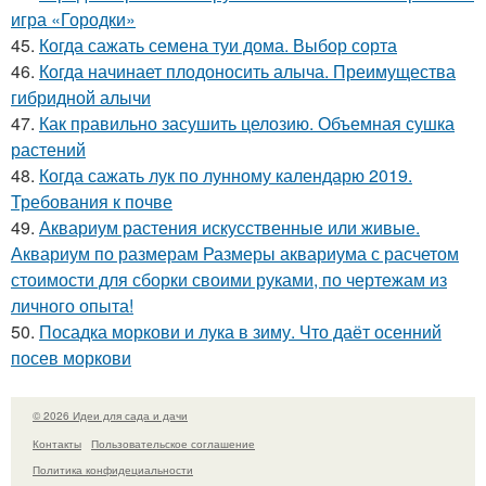
игра «Городки»
45.
Когда сажать семена туи дома. Выбор сорта
46.
Когда начинает плодоносить алыча. Преимущества
гибридной алычи
47.
Как правильно засушить целозию. Объемная сушка
растений
48.
Когда сажать лук по лунному календарю 2019.
Требования к почве
49.
Аквариум растения искусственные или живые.
Аквариум по размерам Размеры аквариума с расчетом
стоимости для сборки своими руками, по чертежам из
личного опыта!
50.
Посадка моркови и лука в зиму. Что даёт осенний
посев моркови
© 2026 Идеи для сада и дачи
Контакты
Пользовательское соглашение
Политика конфидециальности