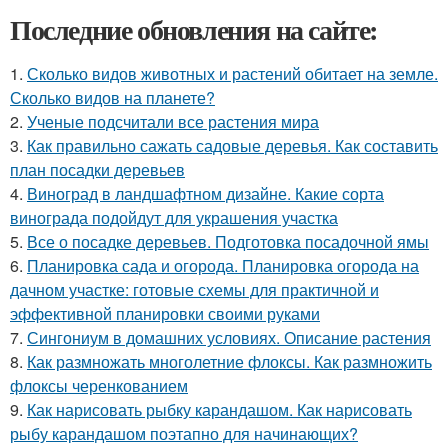
Последние обновления на сайте:
1.
Сколько видов животных и растений обитает на земле.
Сколько видов на планете?
2.
Ученые подсчитали все растения мира
3.
Как правильно сажать садовые деревья. Как составить
план посадки деревьев
4.
Виноград в ландшафтном дизайне. Какие сорта
винограда подойдут для украшения участка
5.
Все о посадке деревьев. Подготовка посадочной ямы
6.
Планировка сада и огорода. Планировка огорода на
дачном участке: готовые схемы для практичной и
эффективной планировки своими руками
7.
Сингониум в домашних условиях. Описание растения
8.
Как размножать многолетние флоксы. Как размножить
флоксы черенкованием
9.
Как нарисовать рыбку карандашом. Как нарисовать
рыбу карандашом поэтапно для начинающих?