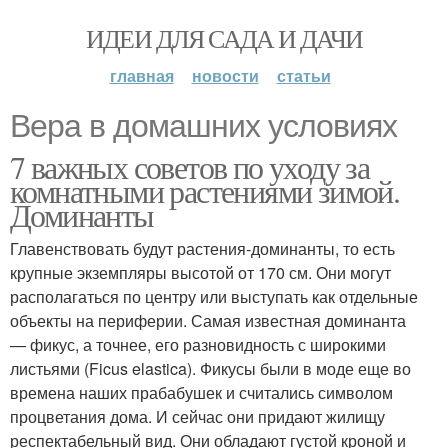
ИДЕИ ДЛЯ САДА И ДАЧИ
главная
новости
статьи
Вера в домашних условиях
7 важных советов по уходу за
комнатными растениями зимой.
Доминанты
Главенствовать будут растения-доминанты, то есть
крупные экземпляры высотой от 170 см. Они могут
располагаться по центру или выступать как отдельные
объекты на периферии. Самая известная доминанта
— фикус, а точнее, его разновидность с широкими
листьями (Ficus elastica). Фикусы были в моде еще во
времена наших прабабушек и считались символом
процветания дома. И сейчас они придают жилищу
респектабельный вид. Они обладают густой кроной и