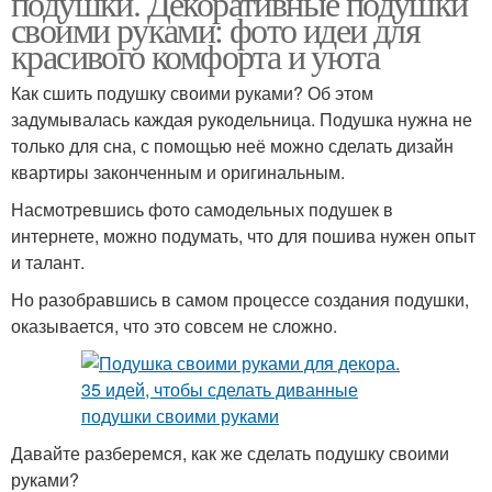
подушки. Декоративные подушки
своими руками: фото идеи для
красивого комфорта и уюта
Как сшить подушку своими руками? Об этом
Детские подушки
Классические подушки
задумывалась каждая рукодельница. Подушка нужна не
только для сна, с помощью неё можно сделать дизайн
квартиры законченным и оригинальным.
Насмотревшись фото самодельных подушек в
Подушки для сна
Диванные подушки
интернете, можно подумать, что для пошива нужен опыт
и талант.
Но разобравшись в самом процессе создания подушки,
оказывается, что это совсем не сложно.
Декоративная подушка
Круглая подушка
Давайте разберемся, как же сделать подушку своими
Лохматая подушка
руками?