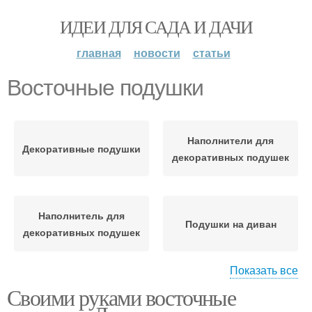
ИДЕИ ДЛЯ САДА И ДАЧИ
главная
новости
статьи
Восточные подушки
Наполнители для
Декоративные подушки
декоративных подушек
Наполнитель для
Подушки на диван
декоративных подушек
Показать все
Своими руками восточные
Наполнители для
Подушки для дивана
подушек