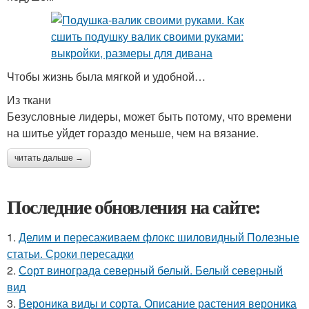
Чтобы жизнь была мягкой и удобной…
Из ткани
Безусловные лидеры, может быть потому, что времени
на шитье уйдет гораздо меньше, чем на вязание.
читать дальше →
Последние обновления на сайте:
1.
Делим и пересаживаем флокс шиловидный Полезные
статьи. Сроки пересадки
2.
Сорт винограда северный белый. Белый северный
вид
3.
Вероника виды и сорта. Описание растения вероника