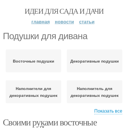
ИДЕИ ДЛЯ САДА И ДАЧИ
главная
новости
статьи
Подушки для дивана
Восточные подушки
Декоративные подушки
Наполнители для
Наполнитель для
декоративных подушек
декоративных подушек
Показать все
Своими руками восточные
Наполнители для
Подушки на диван
подушек