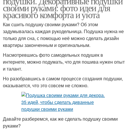
подушки. Декоративные подушки
своими руками: фото идеи для
красивого комфорта и уюта
Как сшить подушку своими руками? Об этом
Детские подушки
Классические подушки
задумывалась каждая рукодельница. Подушка нужна не
только для сна, с помощью неё можно сделать дизайн
квартиры законченным и оригинальным.
Насмотревшись фото самодельных подушек в
Подушки для сна
Диванные подушки
интернете, можно подумать, что для пошива нужен опыт
и талант.
Но разобравшись в самом процессе создания подушки,
оказывается, что это совсем не сложно.
Декоративная подушка
Круглая подушка
Давайте разберемся, как же сделать подушку своими
Лохматая подушка
руками?