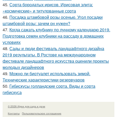
45.
Сорта бородатых ирисов. Ирисовая элита:
«космические» и титулованные сорта
46.
Посадка штамбовой розы осенью. Угол посадки
штамбовой розы: зачем он нужен?
47.
Когда сажать клубнику по лунному календарю 2019.
Подготовка семян клубники на рассаду в домашних
условиях
48.
Сады и люди фестиваль ландшафтного дизайна
2019 результаты. В Ростове на международном
фестивале ландшафтного искусства оценили проекты
молодых дизайнеров
49.
Можно ли биотуалет использовать зимой.
Технические характеристики резервуаров
50.
Гибискусы голландские сорта. Виды и сорта
гибискуса
© 2026 Идеи для сада и дачи
Контакты
Пользовательское соглашение