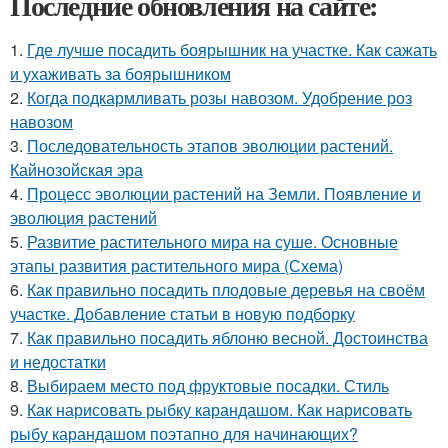
Последние обновления на сайте:
1.
Где лучше посадить боярышник на участке. Как сажать
и ухаживать за боярышником
2.
Когда подкармливать розы навозом. Удобрение роз
навозом
3.
Последовательность этапов эволюции растений.
Кайнозойская эра
4.
Процесс эволюции растений на Земли. Появление и
эволюция растений
5.
Развитие растительного мира на суше. Основные
этапы развития растительного мира (Схема)
6.
Как правильно посадить плодовые деревья на своём
участке. Добавление статьи в новую подборку
7.
Как правильно посадить яблоню весной. Достоинства
и недостатки
8.
Выбираем место под фруктовые посадки. Стиль
9.
Как нарисовать рыбку карандашом. Как нарисовать
рыбу карандашом поэтапно для начинающих?