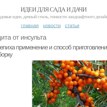
ИДЕИ ДЛЯ САДА И ДАЧИ
адовые идеи, дачный стиль, тонкости ландшафтного дизай
главная
новости
статьи
ита от инсульта
епиха применение и способ приготовлени
борку