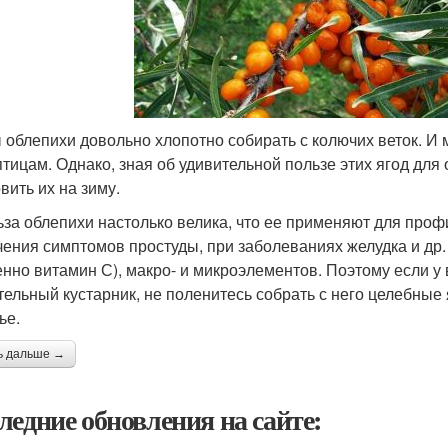
 облепихи довольно хлопотно собирать с колючих веток. И м
птицам. Однако, зная об удивительной пользе этих ягод для 
вить их на зиму.
ьза облепихи настолько велика, что ее применяют для проф
чения симптомов простуды, при заболеваниях желудка и др
енно витамин С), макро- и микроэлементов. Поэтому если у 
тельный кустарник, не поленитесь собрать с него целебные 
ье.
ь дальше →
ледние обновления на сайте: