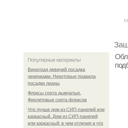
с
Защ
Обл
Популярные материалы
под
Виноград девичий посадка
черенками. Некоторые правила
посадки лианы
Флоксы сорта дымчатые.
Фиолетовые сорта флоксов
Что лучше дом из СИП-панелей или
каркасный. Дом из СИП-панелей
или каркасный: в чем отличия и что