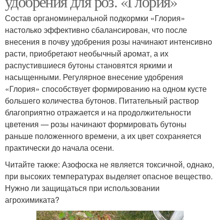
удобрения для роз. «Глория»
Состав органоминеральной подкормки «Глория»
настолько эффективно сбалансирован, что после
внесения в почву удобрения розы начинают интенсивно
расти, приобретают необычный аромат, а их
распустившиеся бутоны становятся яркими и
насыщенными. Регулярное внесение удобрения
«Глория» способствует формированию на одном кусте
большего количества бутонов. Питательный раствор
благоприятно отражается и на продолжительности
цветения — розы начинают формировать бутоны
раньше положенного времени, а их цвет сохраняется
практически до начала осени.
Читайте также: Азофоска не является токсичной, однако,
при высоких температурах выделяет опасное вещество.
Нужно ли защищаться при использовании
агрохимиката?