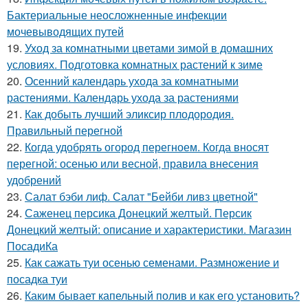
Бактериальные неосложненные инфекции
мочевыводящих путей
19.
Уход за комнатными цветами зимой в домашних
условиях. Подготовка комнатных растений к зиме
20.
Осенний календарь ухода за комнатными
растениями. Календарь ухода за растениями
21.
Как добыть лучший эликсир плодородия.
Правильный перегной
22.
Когда удобрять огород перегноем. Когда вносят
перегной: осенью или весной, правила внесения
удобрений
23.
Салат бэби лиф. Салат "Бейби ливз цветной"
24.
Саженец персика Донецкий желтый. Персик
Донецкий желтый: описание и характеристики. Магазин
ПосадиКа
25.
Как сажать туи осенью семенами. Размножение и
посадка туи
26.
Каким бывает капельный полив и как его установить?