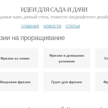
ИДЕИ ДЛЯ САДА И ДАЧИ
адовые идеи, дачный стиль, тонкости ландшафтного дизай
главная
новости
статьи
зии на проращивание
Фрезии в домашних
Фрезии из семян
Ух
условиях
Махровая фрезия
Грунт для фрезии
Фр