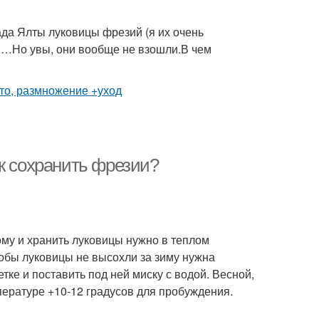
ада Ялты луковицы фрезий (я их очень
ов…Но увы, они вообще не взошли.В чем
к сохранить фрезии?
ому и хранить луковицы нужно в теплом
тобы луковицы не высохли за зиму нужна
ке и поставить под ней миску с водой. Весной,
ературе +10-12 градусов для пробуждения.