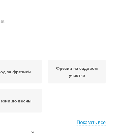
на
Фрезии на садовом
од за фрезией
участке
езии до весны
Показать все