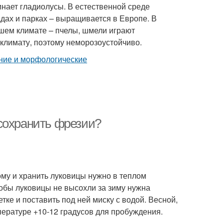
инает гладиолусы. В естественной среде
дах и парках – выращивается в Европе. В
шем климате – пчелы, шмели играют
 климату, поэтому неморозоустойчиво.
сохранить фрезии?
ому и хранить луковицы нужно в теплом
тобы луковицы не высохли за зиму нужна
ке и поставить под ней миску с водой. Весной,
ературе +10-12 градусов для пробуждения.