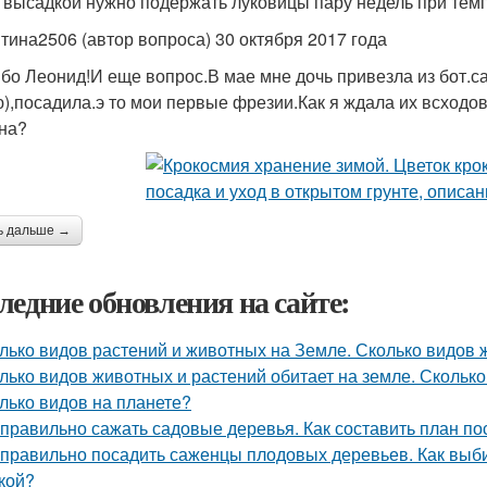
 высадкой нужно подержать луковицы пару недель при темп
тина2506 (автор вопроса) 30 октября 2017 года
бо Леонид!И еще вопрос.В мае мне дочь привезла из бот.с
),посадила.э то мои первые фрезии.Как я ждала их всход
на?
ь дальше →
ледние обновления на сайте:
лько видов растений и животных на Земле. Сколько видов
лько видов животных и растений обитает на земле. Сколько
лько видов на планете?
 правильно сажать садовые деревья. Как составить план по
 правильно посадить саженцы плодовых деревьев. Как вы
кой?