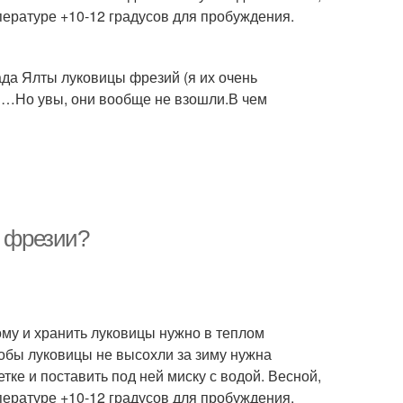
ературе +10-12 градусов для пробуждения.
ада Ялты луковицы фрезий (я их очень
ов…Но увы, они вообще не взошли.В чем
ь фрезии?
ому и хранить луковицы нужно в теплом
тобы луковицы не высохли за зиму нужна
ке и поставить под ней миску с водой. Весной,
ературе +10-12 градусов для пробуждения.