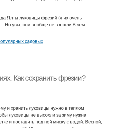
ада Ялты луковицы фрезий (я их очень
ов…Но увы, они вообще не взошли.В чем
иях. Как сохранить фрезии?
ому и хранить луковицы нужно в теплом
тобы луковицы не высохли за зиму нужна
ке и поставить под ней миску с водой. Весной,