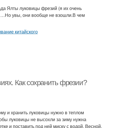
ада Ялты луковицы фрезий (я их очень
ов…Но увы, они вообще не взошли.В чем
иях. Как сохранить фрезии?
ому и хранить луковицы нужно в теплом
тобы луковицы не высохли за зиму нужна
ке и поставить под ней миску с водой. Весной,