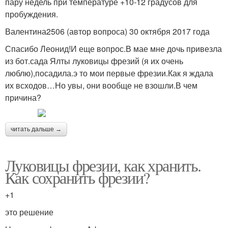
пару недель при температуре +10-12 градусов для
пробуждения.
Валентина2506 (автор вопроса) 30 октября 2017 года
Спасибо Леонид!И еще вопрос.В мае мне дочь привезла
из бот.сада Ялты луковицы фрезий (я их очень
люблю),посадила.э то мои первые фрезии.Как я ждала
их всходов…Но увы, они вообще не взошли.В чем
причина?
читать дальше →
Луковицы фрезии, как хранить.
Как сохранить фрезии?
+1
это решение