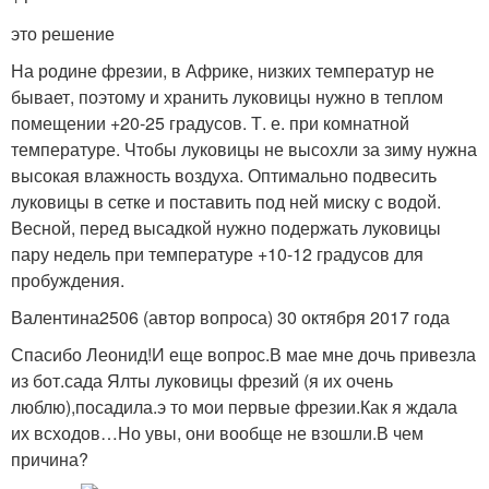
это решение
На родине фрезии, в Африке, низких температур не
бывает, поэтому и хранить луковицы нужно в теплом
помещении +20-25 градусов. Т. е. при комнатной
температуре. Чтобы луковицы не высохли за зиму нужна
высокая влажность воздуха. Оптимально подвесить
луковицы в сетке и поставить под ней миску с водой.
Весной, перед высадкой нужно подержать луковицы
пару недель при температуре +10-12 градусов для
пробуждения.
Валентина2506 (автор вопроса) 30 октября 2017 года
Спасибо Леонид!И еще вопрос.В мае мне дочь привезла
из бот.сада Ялты луковицы фрезий (я их очень
люблю),посадила.э то мои первые фрезии.Как я ждала
их всходов…Но увы, они вообще не взошли.В чем
причина?