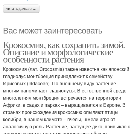
читать дальше →
Вас может заинтересовать
Крокосмия, как сохранить зимой.
Описание и морфологические
особенности растения
Крокосмия (лат. Crocosmia) также известна как японский
гладиолус монтбреция принадлежит к семейству
Ирисовых (Iridaceae). По внешнему виду растение
многим напоминает гладиолусы. В естественной среде
многолетняя монтбреция встречается на территории
Африки, в садах и парках – выращивается в Европе. В
странах происхождения крокосмию опыляют птицы
колибри, в нашем климате – пчелы, шмели играют
аналогичную роль. Растение, растущее дико, привыкло к
теплому климату, поэтому неморозоустойчиво.