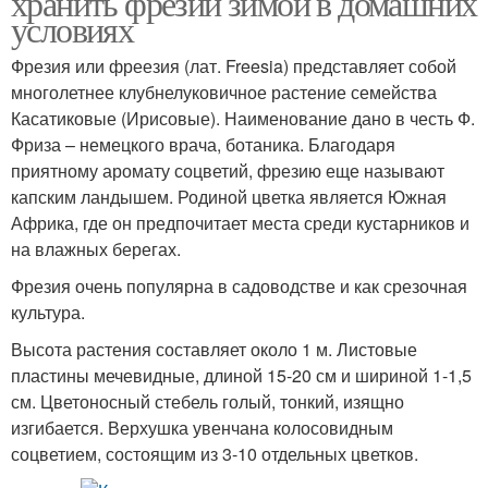
хранить фрезии зимой в домашних
условиях
Фрезия или фреезия (лат. Freesia) представляет собой
многолетнее клубнелуковичное растение семейства
Касатиковые (Ирисовые). Наименование дано в честь Ф.
Фриза – немецкого врача, ботаника. Благодаря
приятному аромату соцветий, фрезию еще называют
капским ландышем. Родиной цветка является Южная
Африка, где он предпочитает места среди кустарников и
на влажных берегах.
Фрезия очень популярна в садоводстве и как срезочная
культура.
Высота растения составляет около 1 м. Листовые
пластины мечевидные, длиной 15-20 см и шириной 1-1,5
см. Цветоносный стебель голый, тонкий, изящно
изгибается. Верхушка увенчана колосовидным
соцветием, состоящим из 3-10 отдельных цветков.