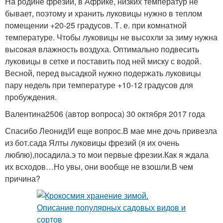
На родине фрезии, в Африке, низких температур не
бывает, поэтому и хранить луковицы нужно в теплом
помещении +20-25 градусов. Т. е. при комнатной
температуре. Чтобы луковицы не высохли за зиму нужна
высокая влажность воздуха. Оптимально подвесить
луковицы в сетке и поставить под ней миску с водой.
Весной, перед высадкой нужно подержать луковицы
пару недель при температуре +10-12 градусов для
пробуждения.
Валентина2506 (автор вопроса) 30 октября 2017 года
Спасибо Леонид!И еще вопрос.В мае мне дочь привезла
из бот.сада Ялты луковицы фрезий (я их очень
люблю),посадила.э то мои первые фрезии.Как я ждала
их всходов…Но увы, они вообще не взошли.В чем
причина?