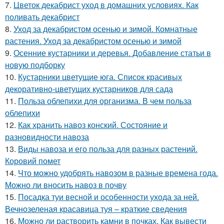
7.
Цветок декабрист уход в домашних условиях. Как
поливать декабрист
8.
Уход за декабристом осенью и зимой. Комнатные
растения. Уход за декабристом осенью и зимой
9.
Осенние кустарники и деревья. Добавление статьи в
новую подборку
10.
Кустарники цветущие юга. Список красивых
декоративно-цветущих кустарников для сада
11.
Польза облепихи для организма. В чем польза
облепихи
12.
Как хранить навоз конский. Состояние и
разновидности навоза
13.
Виды навоза и его польза для разных растений.
Коровий помет
14.
Что можно удобрять навозом в разные времена года.
Можно ли вносить навоз в почву
15.
Посадка туи весной и особенности ухода за ней.
Вечнозеленая красавица туя – краткие сведения
16.
Можно ли растворить камни в почках. Как вывести