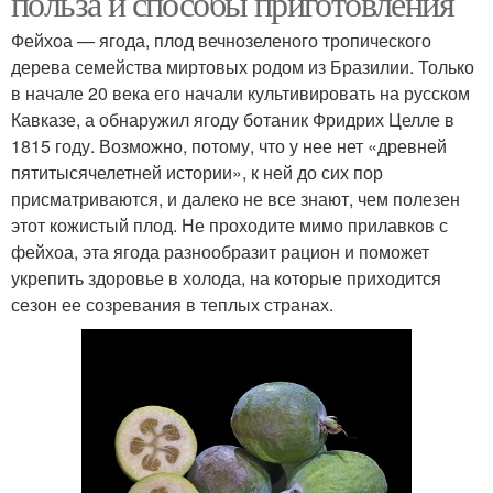
польза и способы приготовления
Фейхоа — ягода, плод вечнозеленого тропического
дерева семейства миртовых родом из Бразилии. Только
в начале 20 века его начали культивировать на русском
Кавказе, а обнаружил ягоду ботаник Фридрих Целле в
1815 году. Возможно, потому, что у нее нет «древней
пятитысячелетней истории», к ней до сих пор
присматриваются, и далеко не все знают, чем полезен
этот кожистый плод. Не проходите мимо прилавков с
фейхоа, эта ягода разнообразит рацион и поможет
укрепить здоровье в холода, на которые приходится
сезон ее созревания в теплых странах.