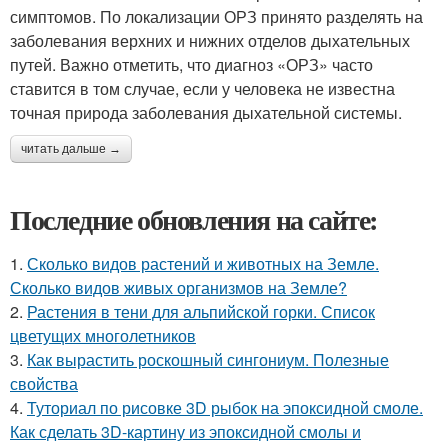
симптомов. По локализации ОРЗ принято разделять на
заболевания верхних и нижних отделов дыхательных
путей. Важно отметить, что диагноз «ОРЗ» часто
ставится в том случае, если у человека не известна
точная природа заболевания дыхательной системы.
читать дальше →
Последние обновления на сайте:
1.
Сколько видов растений и животных на Земле.
Сколько видов живых организмов на Земле?
2.
Растения в тени для альпийской горки. Список
цветущих многолетников
3.
Как вырастить роскошный сингониум. Полезные
свойства
4.
Туториал по рисовке 3D рыбок на эпоксидной смоле.
Как сделать 3D-картину из эпоксидной смолы и