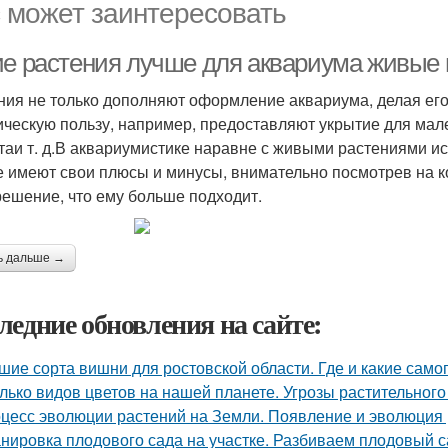
 может заинтересовать
ие растения лучше для аквариума живые 
ния не только дополняют оформление аквариума, делая его
ическую пользу, например, предоставляют укрытие для мал
таи т. д.В аквариумистике наравне с живыми растениями ис
е имеют свои плюсы и минусы, внимательно посмотрев на 
решение, что ему больше подходит.
ь дальше →
ледние обновления на сайте:
шие сорта вишни для ростовской области. Где и какие са
лько видов цветов на нашей планете. Угрозы растительного
цесс эволюции растений на Земли. Появление и эволюция
нировка плодового сада на участке. Разбиваем плодовый с