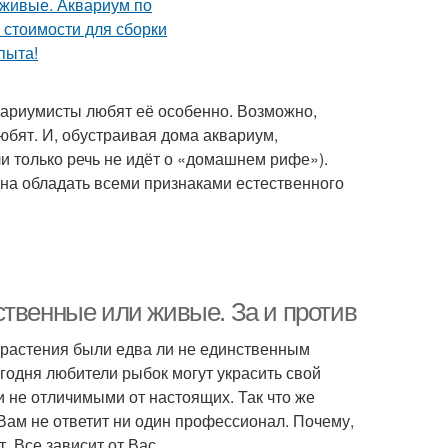
вариумисты любят её особенно. Возможно,
любят. И, обустраивая дома аквариум,
и только речь не идёт о «домашнем рифе»).
на обладать всеми признаками естественного
ственные или живые. За и против
е растения были едва ли не единственным
годня любители рыбок могут украсить свой
 не отличимыми от настоящих. Так что же
Вам не ответит ни один профессионал. Почему,
. Все зависит от Вас.