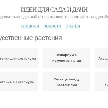
ИДЕИ ДЛЯ САДА И ДАЧИ
адовые идеи, дачный стиль, тонкости ландшафтного дизай
главная
новости
статьи
усственные растения
Аквариум с
тения для аквариума
Аква
искусственными
растениями
Разница между
стения в аквариуме
растениями
а