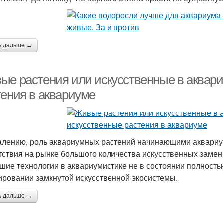
ь дальше →
ые растения или искусственные в аквар
тения в аквариуме
алению, роль аквариумных растений начинающими аквариу
тствия на рынке большого количества искусственных замени
шие технологии в аквариумистике не в состоянии полностью
ровании замкнутой искусственной экосистемы.
ь дальше →