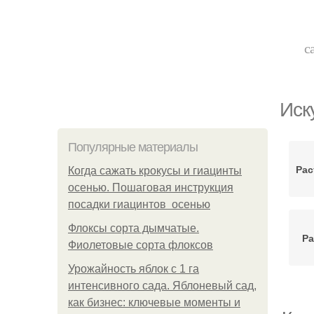
с
Иск
Популярные материалы
Рас
Когда сажать крокусы и гиацинты
осенью. Пошаговая инструкция
посадки гиацинтов осенью
Флоксы сорта дымчатые.
Ра
Фиолетовые сорта флоксов
Урожайность яблок с 1 га
интенсивного сада. Яблоневый сад,
как бизнес: ключевые моменты и