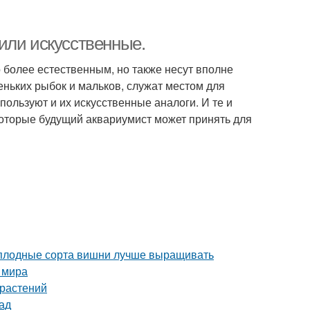
или искусственные.
 более естественным, но также несут вполне
еньких рыбок и мальков, служат местом для
пользуют и их искусственные аналоги. И те и
которые будущий аквариумист может принять для
моплодные сорта вишни лучше выращивать
 мира
 растений
ад