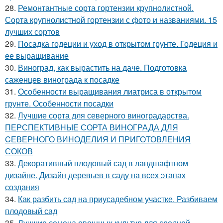
28.
Ремонтантные сорта гортензии крупнолистной.
Сорта крупнолистной гортензии с фото и названиями. 15
лучших сортов
29.
Посадка годеции и уход в открытом грунте. Годеция и
ее выращивание
30.
Виноград, как вырастить на даче. Подготовка
саженцев винограда к посадке
31.
Особенности выращивания лиатриса в открытом
грунте. Особенности посадки
32.
Лучшие сорта для северного виноградарства.
ПЕРСПЕКТИВНЫЕ СОРТА ВИНОГРАДА ДЛЯ
CЕВЕРНОГО ВИНОДЕЛИЯ И ПРИГОТОВЛЕНИЯ
СОКОВ
33.
Декоративный плодовый сад в ландшафтном
дизайне. Дизайн деревьев в саду на всех этапах
создания
34.
Как разбить сад на приусадебном участке. Разбиваем
плодовый сад
35.
Лучшие семена овощных культур для средней