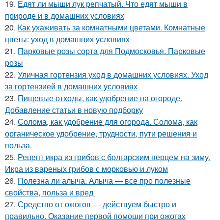
19.
Едят ли мыши лук репчатый. Что едят мыши в
природе и в домашних условиях
20.
Как ухаживать за комнатными цветами. Комнатные
цветы: уход в домашних условиях
21.
Парковые розы сорта для Подмосковья. Парковые
розы
22.
Уличная гортензия уход в домашних условиях. Уход
за гортензией в домашних условиях
23.
Пищевые отходы, как удобрение на огороде.
Добавление статьи в новую подборку
24.
Солома, как удобрение для огорода. Солома, как
органическое удобрение, трудности, пути решения и
польза.
25.
Рецепт икра из грибов с болгарским перцем на зиму.
Икра из вареных грибов с морковью и луком
26.
Полезна ли алыча. Алыча — все про полезные
свойства, польза и вред
27.
Средство от ожогов ― действуем быстро и
правильно. Оказание первой помощи при ожогах