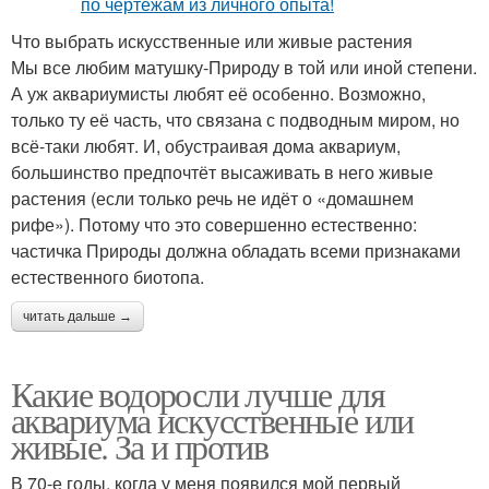
Что выбрать искусственные или живые растения
Мы все любим матушку-Природу в той или иной степени.
А уж аквариумисты любят её особенно. Возможно,
только ту её часть, что связана с подводным миром, но
всё-таки любят. И, обустраивая дома аквариум,
большинство предпочтёт высаживать в него живые
растения (если только речь не идёт о «домашнем
рифе»). Потому что это совершенно естественно:
частичка Природы должна обладать всеми признаками
естественного биотопа.
читать дальше →
Какие водоросли лучше для
аквариума искусственные или
живые. За и против
В 70-е годы, когда у меня появился мой первый