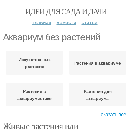
ИДЕИ ДЛЯ САДА И ДАЧИ
главная
новости
статьи
Аквариум без растений
Искусственные
Растения в аквариуме
растения
Растения в
Растения для
аквариумистике
аквариума
Показать все
Живые растения или
Разница между
Аквариумные растения
растениями