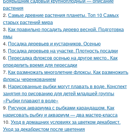
Боярышник садовый крупноплодный — описание
растения
2.
Самые древние растения планеты. Топ 10 Самых
старых растений мира
3.
Как правильно посадить дерево весной. Подготовка
ямы
4.
Посадка деревьев и кустарников. Осенью
5.
Посадка деревьев на участке. Плотность посадки
6.
Пересадка флоксов осенью на другое место.. Как
определить время для пересадки
7.
Как размножать многолетние флоксы. Как размножить
флоксы черенкованием
8.
Нарисованные рыбки могут плавать в воде. Конспект
занятия по рисованию для детей младшей группы
«Рыбки плавают в воде»
9.
Рисунок аквариума с рыбками карандашом. Как
нарисовать рыбку и аквариум — два мастер-класса
10.
Уход в домашних условиях за цветком декабрист.
Уход за декабристом после цветения