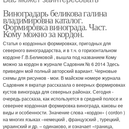
Виноградарь беликова галина
владимировна каталог.
Формировка винограда. Част.
Кому можно за кордон.
Статья о кордонных формировках, пригодных для
северного виноградарства, и в т.ч. о горизонтальном
кордоне Г.В.Беликовой , вышла под названием Кому
можно за кордон в журнале Садовник № 6 2014 Здесь
приведен мой полный авторский вариант. Черновые
схемы для рисунков - мои. В майском номере журнала
Садовник я вкратце рассказала о веерных формировках
кустов винограда для северных районах. Сегодня -
очередь рассказа, как используется в средней полосе и
севернее кордонная формировка винограда, каковы ее
виды и особенности. Значение слова «кордон» ( cordon )
на многих языках –немецкий , французский , турецкий,
украинский и др. – одинаково, и означает «граница,