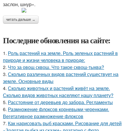
заслон, шнур».
читать дальше →
Последние обновления на сайте:
1.
Роль растений на земле. Роль зеленых растений в
природе и жизни человека в природе:
2.
Что за овощ сквош. Что такое сквош-тыква?
3.
Сколько различных видов растений существует на
земле. Основные виды
4.
Сколько животных и растений живёт на земле.
Сколько видов животных населяют нашу планету?
5.
Расстояние от деревьев до забора. Регламенты
6.
Размножение флоксов корневыми черенками.
Вегетативное размножение флоксов
7.
Как нарисовать рыб красками. Рисование для детей
«Золотая рыбка из сказки» поэтапно с фото