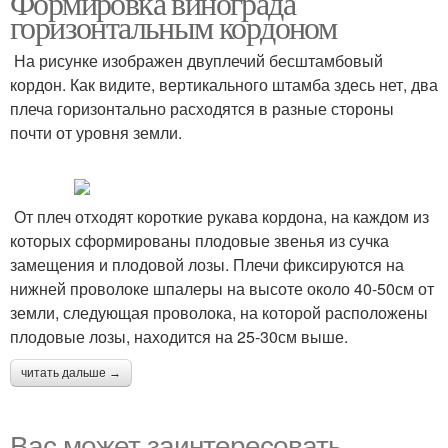
Формировка винограда
горизонтальным кордоном
На рисунке изображен двуплечий бесштамбовый
кордон. Как видите, вертикального штамба здесь нет, два
плеча горизонтально расходятся в разные стороны
почти от уровня земли.
От плеч отходят короткие рукава кордона, на каждом из
которых сформированы плодовые звенья из сучка
замещения и плодовой лозы. Плечи фиксируются на
нижней проволоке шпалеры на высоте около 40-50см от
земли, следующая проволока, на которой расположены
плодовые лозы, находится на 25-30см выше.
читать дальше →
Вас может заинтересовать