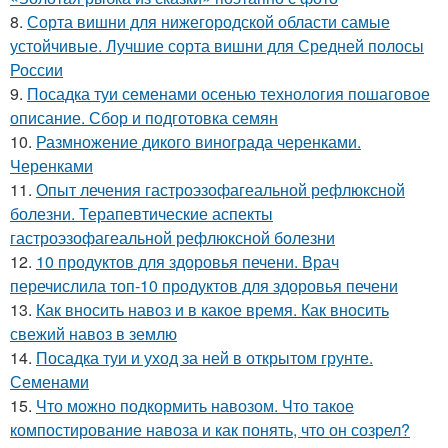
8.
Сорта вишни для нижегородской области самые
устойчивые. Лучшие сорта вишни для Средней полосы
России
9.
Посадка туи семенами осенью технология пошаговое
описание. Сбор и подготовка семян
10.
Размножение дикого винограда черенками.
Черенками
11.
Опыт лечения гастроэзофагеальной рефлюксной
болезни. Терапевтические аспекты
гастроэзофагеальной рефлюксной болезни
12.
10 продуктов для здоровья печени. Врач
перечислила топ-10 продуктов для здоровья печени
13.
Как вносить навоз и в какое время. Как вносить
свежий навоз в землю
14.
Посадка туи и уход за ней в открытом грунте.
Семенами
15.
Что можно подкормить навозом. Что такое
компостирование навоза и как понять, что он созрел?