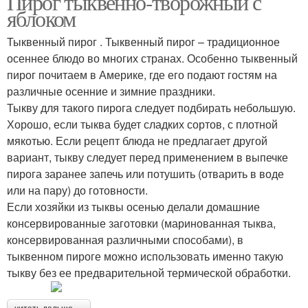
Пирог тыквенно-творожный с
яблоком
Тыквенный пирог . Тыквенный пирог – традиционное
осеннее блюдо во многих странах. Особенно тыквенный
пирог почитаем в Америке, где его подают гостям на
различные осенние и зимние праздники.
Тыкву для такого пирога следует подбирать небольшую.
Хорошо, если тыква будет сладких сортов, с плотной
мякотью. Если рецепт блюда не предлагает другой
вариант, тыкву следует перед применением в выпечке
пирога заранее запечь или потушить (отварить в воде
или на пару) до готовности.
Если хозяйки из тыквы осенью делали домашние
консервированные заготовки (маринованная тыква,
консервированная различными способами), в
тыквенном пироге можно использовать именно такую
тыкву без ее предварительной термической обработки.