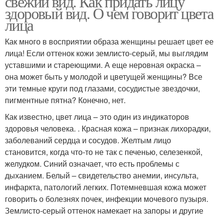
свежий вид. Как придать лицу
здоровый вид. О чем говорит цвета
лица
Как много в восприятии образа женщины решает цвет ее
лица! Если оттенок кожи землисто-серый, мы выглядим
уставшими и стареющими. А еще неровная окраска –
она может быть у молодой и цветущей женщины? Все
эти темные круги под глазами, сосудистые звездочки,
пигментные пятна? Конечно, нет.
Как известно, цвет лица – это один из индикаторов
здоровья человека. . Красная кожа – признак лихорадки,
заболеваний сердца и сосудов. Желтым лицо
становится, когда что-то не так с печенью, селезенкой,
желудком. Синий означает, что есть проблемы с
дыханием. Белый – свидетельство анемии, инсульта,
инфаркта, патологий легких. Потемневшая кожа может
говорить о болезнях почек, инфекции мочевого пузыря.
Землисто-серый оттенок намекает на запоры и другие