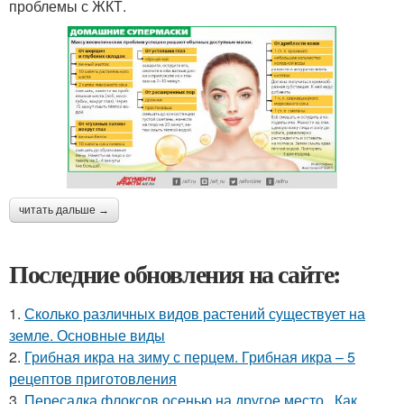
проблемы с ЖКТ.
читать дальше →
Последние обновления на сайте:
1.
Сколько различных видов растений существует на
земле. Основные виды
2.
Грибная икра на зиму с перцем. Грибная икра – 5
рецептов приготовления
3.
Пересадка флоксов осенью на другое место.. Как