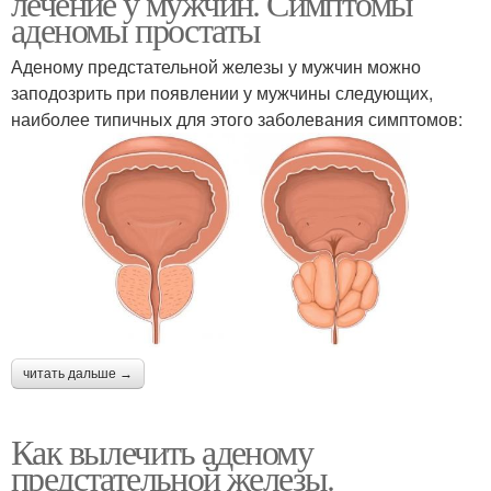
лечение у мужчин. Симптомы
аденомы простаты
Аденому предстательной железы у мужчин можно
заподозрить при появлении у мужчины следующих,
наиболее типичных для этого заболевания симптомов:
читать дальше →
Как вылечить аденому
предстательной железы.