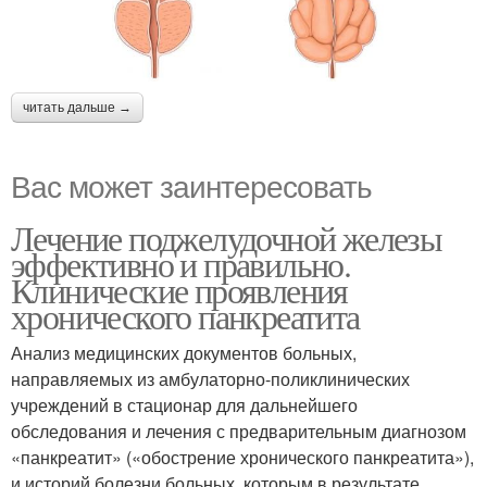
читать дальше →
Вас может заинтересовать
Лечение поджелудочной железы
эффективно и правильно.
Клинические проявления
хронического панкреатита
Анализ медицинских документов больных,
направляемых из амбулаторно-поликлинических
учреждений в стационар для дальнейшего
обследования и лечения с предварительным диагнозом
«панкреатит» («обострение хронического панкреатита»),
и историй болезни больных, которым в результате