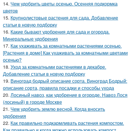
14.
Чем удобрить цветы осенью. Осенняя подкормка
цветов
15.
Крупнолистовые растения для сада. Добавление
статьи в новую подборку
16.
Какие бывают удобрения для сада и огорода.
Минеральные удобрения
17.
Как ухаживать за комнатными растениями осенью.
[Растения в доме] Как ухаживать за комнатными цветами
осенью?
18.
Уход за комнатными растениями в декабре.
Добавление статьи в новую подборку
19.
Виноград бодрый описание сорта. Виноград Бодрый:
описание сорта, правила посадки и способы ухода
20.
Лосиный навоз, как удобрение в огороде. Навоз Лося
(лосиный) в городе Москве
21.
Чем удобрить землю весной. Когда вносить
удобрения
22.
Как правильно подкармливать растения компостом.
Как правильно и когда можно использовать компост