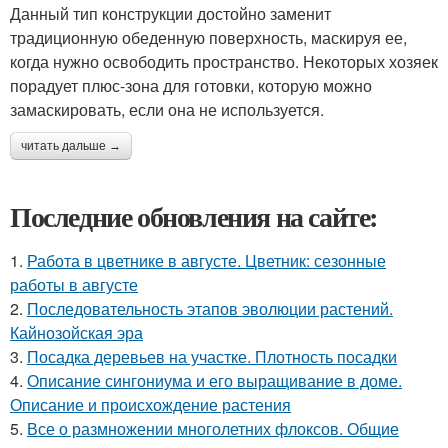
Данный тип конструкции достойно заменит
традиционную обеденную поверхность, маскируя ее,
когда нужно освободить пространство. Некоторых хозяек
порадует плюс-зона для готовки, которую можно
замаскировать, если она не используется.
читать дальше →
Последние обновления на сайте:
1.
Работа в цветнике в августе. Цветник: сезонные
работы в августе
2.
Последовательность этапов эволюции растений.
Кайнозойская эра
3.
Посадка деревьев на участке. Плотность посадки
4.
Описание сингониума и его выращивание в доме.
Описание и происхождение растения
5.
Все о размножении многолетних флоксов. Общие