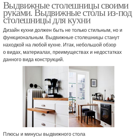
Выдвижные столешницы своими
Кухонный стол
Выдвижная столешница
руками. Выдвижные столы из-под
столешницы для кухни
Дизайн кухни должен быть не только стильным, но и
Стол для кухонной
функциональным. Выдвижные столешницы станут
Стол на кухне
комнаты
находкой на любой кухне. Итак, небольшой обзор
о видах, материалах, преимуществах и недостатках
данного вида конструкций.
Кухонные столы
Плюсы и минусы выдвижного стола