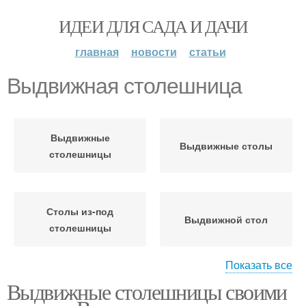
ИДЕИ ДЛЯ САДА И ДАЧИ
главная
новости
статьи
Выдвижная столешница
Выдвижные
Выдвижные столы
столешницы
Столы из-под
Выдвижной стол
столешницы
Показать все
Выдвижные столешницы своими
Двухъярусная
Столешницы для кухни
столешница