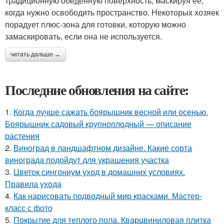
традиционную обеденную поверхность, маскируя ее,
когда нужно освободить пространство. Некоторых хозяек
порадует плюс-зона для готовки, которую можно
замаскировать, если она не используется.
читать дальше →
Последние обновления на сайте:
1.
Когда лучше сажать боярышник весной или осенью.
Боярышник садовый крупноплодный — описание
растения
2.
Виноград в ландшафтном дизайне. Какие сорта
винограда подойдут для украшения участка
3.
Цветок сингониум уход в домашних условиях.
Правила ухода
4.
Как нарисовать подводный мир красками. Мастер-
класс с фото
5.
Покрытие для теплого пола. Кварцвиниловая плитка