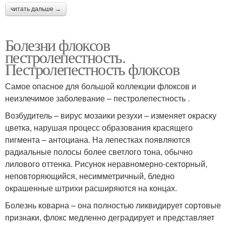
читать дальше →
Болезни флоксов
пестролепестность.
Пестролепестность флоксов
Самое опасное для большой коллекции флоксов и
неизлечимое заболевание – пестролепестность .
Возбудитель – вирус мозаики резухи – изменяет окраску
цветка, нарушая процесс образования красящего
пигмента – антоциана. На лепестках появляются
радиальные полосы более светлого тона, обычно
лилового оттенка. Рисунок неравномерно-секторный,
неповторяющийся, несимметричный, бледно
окрашенные штрихи расширяются на концах.
Болезнь коварна – она полностью ликвидирует сортовые
признаки, флокс медленно деградирует и представляет