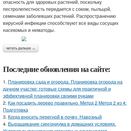
опасность для здоровых растений, поскольку
пестролепестность передается с соком, пыльцой,
семенами заболевших растений. Распространению
вирусной инфекции способствуют все виды сосущих
насекомых и нематоды.
читать дальше →
Последние обновления на сайте:
1.
Планировка сада и огорода. Планировка огорода на
дачном участке: готовые схемы для практичной и
эффективной планировки своими руками
2.
Как посадить дерево правильно. Метод 2 Метод 2 из 4:
Подготовка
3.
Когда вносить перегной в почву. Навозный
4.
Выращивание сингониума в домашних условиях.
Условия выращивания комнатных сингониумов