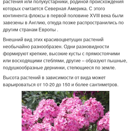
растения или полукустарники, родиной происхождения
которых считается Северная Америка. С этого
континента флоксы в первой половине XVIII века были
завезены в Англию, откуда позже распространились по
другим странам Европы .
Внешний вид этих красивоцветущих растений
необычайно разнообразен. Одни разновидности
формируют крепкие, высокие кусты с прямостоячими
или восходящими стеблями, другие – образуют пышные,
подушкообразные дернинки, стелющиеся по земле.
Высота растений в зависимости от вида может
варьироваться от 10-20 до 150 и более сантиметров.