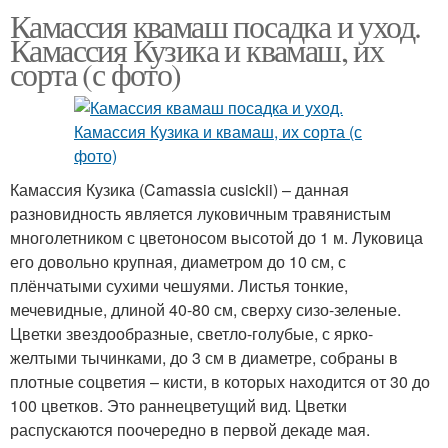
Камассия квамаш посадка и уход.
Камассия Кузика и квамаш, их
сорта (с фото)
Камассия Кузика (Camassia cusickii) – данная
разновидность является луковичным травянистым
многолетником с цветоносом высотой до 1 м. Луковица
его довольно крупная, диаметром до 10 см, с
плёнчатыми сухими чешуями. Листья тонкие,
мечевидные, длиной 40-80 см, сверху сизо-зеленые.
Цветки звездообразные, светло-голубые, с ярко-
желтыми тычинками, до 3 см в диаметре, собраны в
плотные соцветия – кисти, в которых находится от 30 до
100 цветков. Это раннецветущий вид. Цветки
распускаются поочередно в первой декаде мая.