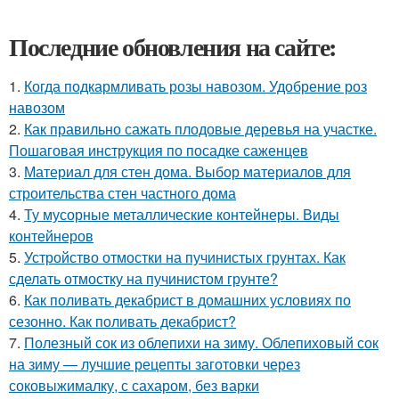
Последние обновления на сайте:
1.
Когда подкармливать розы навозом. Удобрение роз
навозом
2.
Как правильно сажать плодовые деревья на участке.
Пошаговая инструкция по посадке саженцев
3.
Материал для стен дома. Выбор материалов для
строительства стен частного дома
4.
Ту мусорные металлические контейнеры. Виды
контейнеров
5.
Устройство отмостки на пучинистых грунтах. Как
сделать отмостку на пучинистом грунте?
6.
Как поливать декабрист в домашних условиях по
сезонно. Как поливать декабрист?
7.
Полезный сок из облепихи на зиму. Облепиховый сок
на зиму — лучшие рецепты заготовки через
соковыжималку, с сахаром, без варки