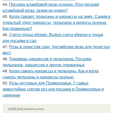
44.
Посадка штамбовой розы осенью. Угол посадки
штамбовой розы: зачем он нужен?
45.
Когда сажают тюльпаны и нарциссы на зиму. Садим в
открытый грунт нарциссы, тюльпаны и крокусы осенью.
Как правильно?
46.
Сорта груша яблоко. Выбор сорта яблони и груши
для посадки в сад
47.
Розы в тенистом саду. Английские розы для тенистых
мест
48.
Луковицы нарциссов и тюльпанов. Посадка
тюльпанов, нарциссов и других луковичных
49.
Когда сажать нарциссы и тюльпаны. Как и когда
сажать тюльпаны и нарциссы осенью.
50.
Розы кустовые для Подмосковья. 7 самых
зимостойких сортов роз для посадки в Подмосковье и
севернее
© 2026 Идеи для сада и дачи