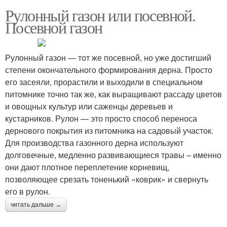
Рулонный газон или посевной.
Посевной газон
Рулонный газон — тот же посевной, но уже достигший
степени окончательного формирования дерна. Просто
его засеяли, прорастили и выходили в специальном
питомнике точно так же, как выращивают рассаду цветов
и овощных культур или саженцы деревьев и
кустарников. Рулон — это просто способ переноса
дернового покрытия из питомника на садовый участок.
Для производства газонного дерна используют
долговечные, медленно развивающиеся травы – именно
они дают плотное переплетение корневищ,
позволяющее срезать тоненький «коврик» и свернуть
его в рулон.
читать дальше →