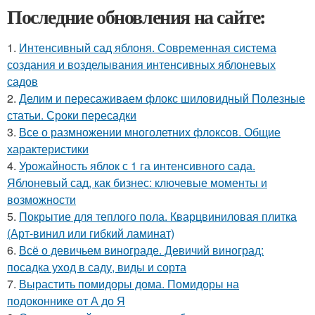
Последние обновления на сайте:
1.
Интенсивный сад яблоня. Современная система
создания и возделывания интенсивных яблоневых
садов
2.
Делим и пересаживаем флокс шиловидный Полезные
статьи. Сроки пересадки
3.
Все о размножении многолетних флоксов. Общие
характеристики
4.
Урожайность яблок с 1 га интенсивного сада.
Яблоневый сад, как бизнес: ключевые моменты и
возможности
5.
Покрытие для теплого пола. Кварцвиниловая плитка
(Арт-винил или гибкий ламинат)
6.
Всё о девичьем винограде. Девичий виноград:
посадка уход в саду, виды и сорта
7.
Вырастить помидоры дома. Помидоры на
подоконнике от А до Я