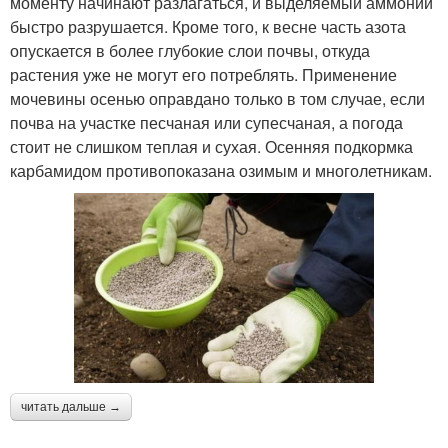
моменту начинают разлагаться, и выделяемый аммоний
быстро разрушается. Кроме того, к весне часть азота
опускается в более глубокие слои почвы, откуда
растения уже не могут его потреблять. Применение
мочевины осенью оправдано только в том случае, если
почва на участке песчаная или супесчаная, а погода
стоит не слишком теплая и сухая. Осенняя подкормка
карбамидом противопоказана озимым и многолетникам.
читать дальше →