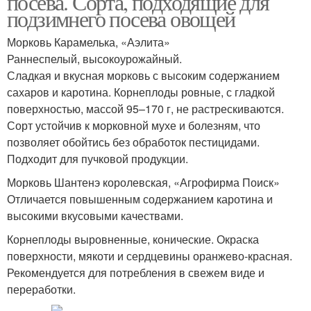
посева. Сорта, подходящие для
подзимнего посева овощей
Морковь Карамелька, «Аэлита»
Раннеспелый, высокоурожайный.
Сладкая и вкусная морковь с высоким содержанием
сахаров и каротина. Корнеплоды ровные, с гладкой
поверхностью, массой 95–170 г, не растрескиваются.
Сорт устойчив к морковной мухе и болезням, что
позволяет обойтись без обработок пестицидами.
Подходит для пучковой продукции.
Морковь Шантенэ королевская, «Агрофирма Поиск»
Отличается повышенным содержанием каротина и
высокими вкусовыми качествами.
Корнеплоды выровненные, конические. Окраска
поверхности, мякоти и сердцевины оранжево-красная.
Рекомендуется для потребления в свежем виде и
переработки.