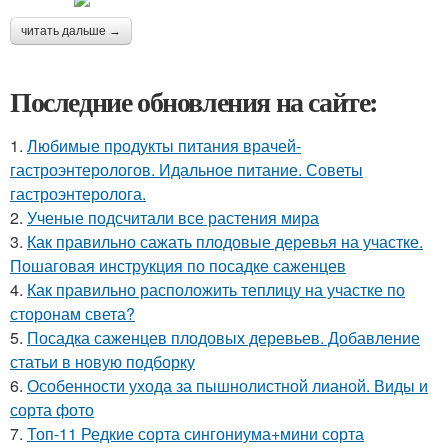
читать дальше →
Последние обновления на сайте:
1.
Любимые продукты питания врачей-
гастроэнтерологов. Идальное питание. Советы
гастроэнтеролога.
2.
Ученые подсчитали все растения мира
3.
Как правильно сажать плодовые деревья на участке.
Пошаговая инструкция по посадке саженцев
4.
Как правильно расположить теплицу на участке по
сторонам света?
5.
Посадка саженцев плодовых деревьев. Добавление
статьи в новую подборку
6.
Особенности ухода за пышнолистной лианой. Виды и
сорта фото
7.
Топ-11 Редкие сорта сингониума+мини сорта