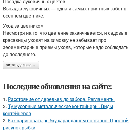
Посадка луковичных цветов
Высадка луковичных — одна и самых приятных забот в
осеннем цветнике.
Уход за цветником
Несмотря на то, что цветение заканчивается, и садовые
красавицы уходят на зимовку не забывает про
эеоементарные приемы уходв, которые надо соблюдать
до последнего.
читать дальше →
Последние обновления на сайте:
1.
Расстояние от деревьев до забора. Регламенты
2.
Ту мусорные металлические контейнеры. Виды
контейнеров
3.
Как нарисовать рыбку карандашом поэтапно. Простой
рисунок рыбки