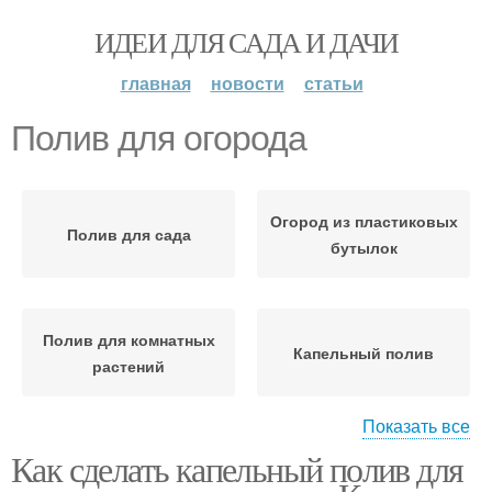
ИДЕИ ДЛЯ САДА И ДАЧИ
главная
новости
статьи
Полив для огорода
Огород из пластиковых
Полив для сада
бутылок
Полив для комнатных
Капельный полив
растений
Показать все
Как сделать капельный полив для
Полив из пластиковых
бутылок