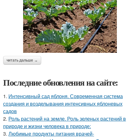
читать дальше →
Последние обновления на сайте:
1.
Интенсивный сад яблоня. Современная система
создания и возделывания интенсивных яблоневых
садов
2.
Роль растений на земле. Роль зеленых растений в
природе и жизни человека в природе:
3.
Любимые продукты питания врачей-