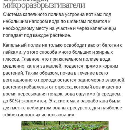
микроразбрызгиватели
Система капельного полива устроена вот как: под
небольшим напором вода по шлангам подается к
необходимому месту на участке и через капельницы
попадает под каждое растение.
Капельный полив не только освободит вас от беготни с
лейками, у этого способа много больших и жирных
плюсов. Главное, что при капельном поливе вода
медленно, капля за каплей, подается прямо к корням
растений. Таким образом, почва в течение всего
вегетационного периода остается равномерно влажной,
растения избавлены от стресса, который возникает во
время пересыхания грядок, вода ощутимо (в среднем,
до 50%) экономится. Эта система и разработана была
для мест с дефицитом водных ресурсов, для наиболее
эффективного их использования.