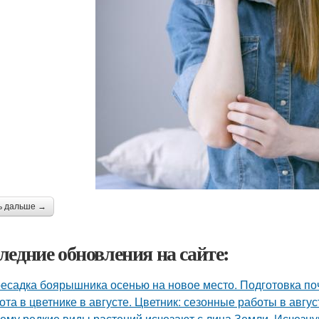
ь дальше →
ледние обновления на сайте:
есадка боярышника осенью на новое место. Подготовка по
ота в цветнике в августе. Цветник: сезонные работы в авгус
ему редкие виды растений исчезают с лица Земли. Исчезн