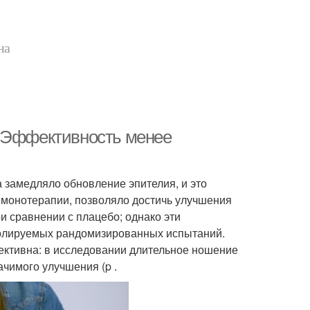
на
. Эффективность менее
 замедляло обновление эпителия, и это
 монотерапии, позволяло достичь улучшения
и сравнении с плацебо; однако эти
ролируемых рандомизированных испытаний.
ективна: в исследовании длительное ношение
ачимого улучшения (p .