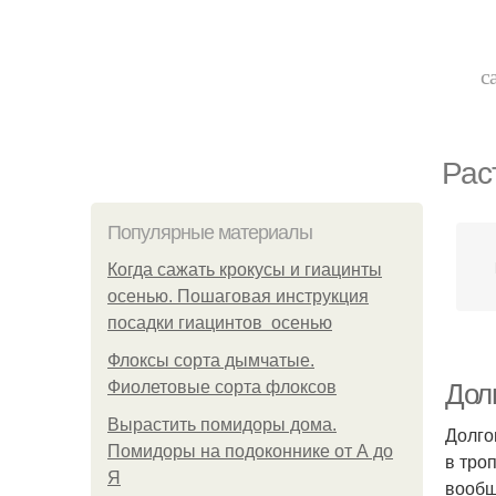
с
Рас
Популярные материалы
Когда сажать крокусы и гиацинты
осенью. Пошаговая инструкция
посадки гиацинтов осенью
Флоксы сорта дымчатые.
Фиолетовые сорта флоксов
Дол
Вырастить помидоры дома.
Долго
Помидоры на подоконнике от А до
в тро
Я
вообщ