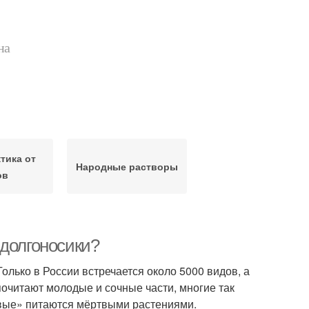
на
тика от
Народные растворы
ов
 долгоносики?
олько в России встречается около 5000 видов, а
почитают молодые и сочные части, многие так
ивые» питаются мёртвыми растениями.