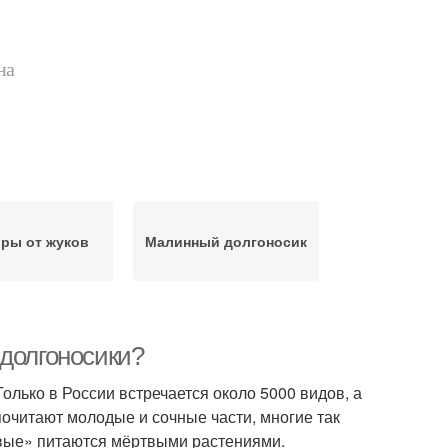
на
оры от жуков
Малинный долгоносик
 долгоносики?
олько в России встречается около 5000 видов, а
почитают молодые и сочные части, многие так
ивые» питаются мёртвыми растениями.