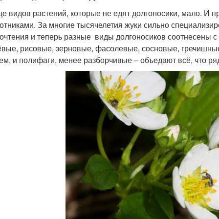
е видов растений, которые не едят долгоносики, мало. И п
отниками. За многие тысячелетия жуки сильно специализи
очтения и теперь разные виды долгоносиков соотнесены с
вые, рисовые, зерновые, фасолевые, сосновые, гречишные,
ем, и полифаги, менее разборчивые – объедают всё, что ря