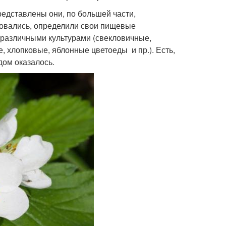
редставлены они, по большей части,
ровались, определили свои пищевые
 различными культурами (свекловичные,
 хлопковые, яблонные цветоеды и пр.). Есть,
дом оказалось.