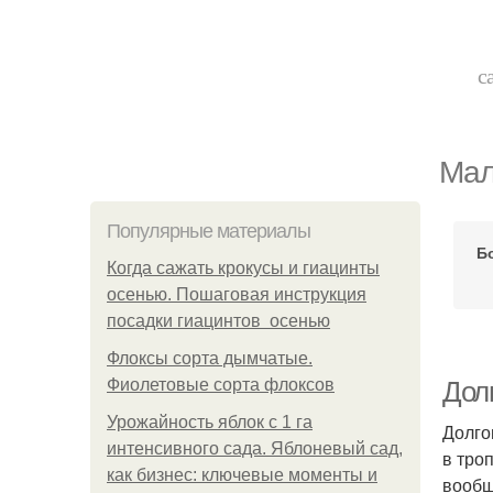
с
Мал
Популярные материалы
Б
Когда сажать крокусы и гиацинты
осенью. Пошаговая инструкция
посадки гиацинтов осенью
Флоксы сорта дымчатые.
Фиолетовые сорта флоксов
Дол
Урожайность яблок с 1 га
Долго
интенсивного сада. Яблоневый сад,
в тро
как бизнес: ключевые моменты и
вообщ