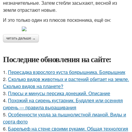
незначительные. Затем стебли засыхают, весной из
земли отрастают новые.
И это только один из плюсов посконника, ещё он:
читать дальше →
Последние обновления на сайте:
1.
Пересадка взрослого куста боярышника. Боярышник
2.
Сколько видов животных и растений обитает на земле.
Сколько видов на планете?
3.
Плюсы и минусы персика донецкий. Описание
4.
Похожий на сирень кустарник. Буддлея или осенняя
сирень — правила выращивания
5.
Особенности ухода за пышнолистной лианой. Виды и
сорта фото
6.
Барельеф на стене своими руками. Общая технология