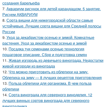
создания барельефа
7.
Аквариум рисунок для детей карандашом. 5 занятие.
Рисуем АКВАРИУМ
8.
Сорта вишни для нижегородской области самые
устойчивые. Лучшие сорта вишни для Средней полосы
России
9.
Уход за декабристом осенью и зимой. Комнатные
растения. Уход за декабристом осенью и зимой
10.
Посадка туи семенами осенью технология
пошаговое описание. Сбор и подготовка семян
11.
Живая изгородь из девичьего винограда. Недостатки
живой изгороди из винограда
12.
Что можно приготовить из облепихи на зиму.
Облепиха на зиму — 8 лучших рецептов приготовления
13.
Польза облепихи для организма. В чем польза
облепихи
14.
Сорта винограда для северного виноделия. 12
лучших винных сортов винограда для северного
виноградника