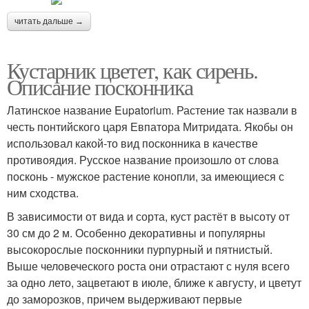
читать дальше →
Кустарник цветет, как сирень.
Описание посконника
Латинское название Eupatorium. Растение так назвали в
честь понтийского царя Евпатора Митридата. Якобы он
использовал какой-то вид посконника в качестве
противоядия. Русское название произошло от слова
посконь - мужское растение конопли, за имеющиеся с
ним сходства.
В зависимости от вида и сорта, куст растёт в высоту от
30 см до 2 м. Особенно декоративны и популярны
высокорослые посконники пурпурный и пятнистый.
Выше человеческого роста они отрастают с нуля всего
за одно лето, зацветают в июле, ближе к августу, и цветут
до заморозков, причем выдерживают первые