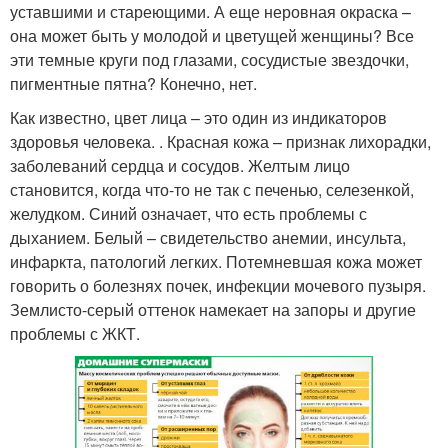
уставшими и стареющими. А еще неровная окраска –
она может быть у молодой и цветущей женщины? Все
эти темные круги под глазами, сосудистые звездочки,
пигментные пятна? Конечно, нет.
Как известно, цвет лица – это один из индикаторов
здоровья человека. . Красная кожа – признак лихорадки,
заболеваний сердца и сосудов. Желтым лицо
становится, когда что-то не так с печенью, селезенкой,
желудком. Синий означает, что есть проблемы с
дыханием. Белый – свидетельство анемии, инсульта,
инфаркта, патологий легких. Потемневшая кожа может
говорить о болезнях почек, инфекции мочевого пузыря.
Землисто-серый оттенок намекает на запоры и другие
проблемы с ЖКТ.