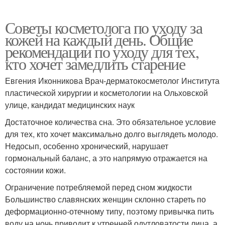
Советы косметолога по уходу за
кожей на каждый день. Общие
рекомендации по уходу для тех,
кто хочет замедлить старение
Евгения Иконникова Врач-дерматокосметолог Института
пластической хирургии и косметологии на Ольховской
улице, кандидат медицинских наук
Достаточное количества сна. Это обязательное условие
для тех, кто хочет максимально долго выглядеть молодо.
Недосып, особенно хронический, нарушает
гормональный баланс, а это напрямую отражается на
состоянии кожи.
Ограничение потребляемой перед сном жидкости
Большинство славянских женщин склонно стареть по
деформационно-отечному типу, поэтому привычка пить
воду на ночь приводит к утренней одутловатости лица, а