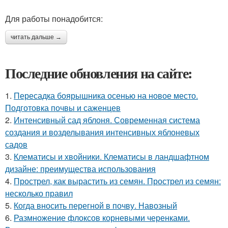
Для работы понадобится:
читать дальше →
Последние обновления на сайте:
1.
Пересадка боярышника осенью на новое место.
Подготовка почвы и саженцев
2.
Интенсивный сад яблоня. Современная система
создания и возделывания интенсивных яблоневых
садов
3.
Клематисы и хвойники. Клематисы в ландшафтном
дизайне: преимущества использования
4.
Прострел, как вырастить из семян. Прострел из семян:
несколько правил
5.
Когда вносить перегной в почву. Навозный
6.
Размножение флоксов корневыми черенками.