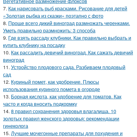
Вегетативное размножение флоксов
7.
Как нарисовать рыб красками. Рисование для детей
«Золотая рыбка из сказки» поэтапно с фото
8.
Проще всего дикий виноград размножать черенками.
Уметь правильно размножить: 3 способа
9.
Где взять рассаду клубники. Как правильно выбрать и
купить клубнику на посадку
10.
Как рассадить девичий виноград. Как сажать девичий
виноград
11.
Устройство плодового сада. Разбиваем плодовый
сад
12.
Куриный помет, как удобрение. Плюсы
использования куриного помета в огороде
13.
Борная кислота, как удобрение для томатов. Как
часто и когда вносить подкормку
14.
8 правил сохранения здоровья влагалища. 10
золотых правил женского здоровья: рекомендации
гинеколога
15.
Лучшие мочегонные препараты для похудения и