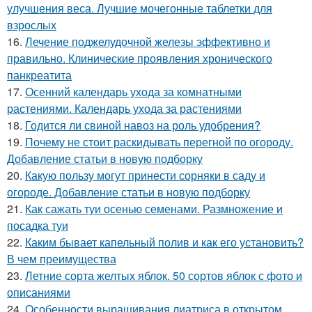
улучшения веса. Лучшие мочегонные таблетки для
взрослых
16.
Лечение поджелудочной железы эффективно и
правильно. Клинические проявления хронического
панкреатита
17.
Осенний календарь ухода за комнатными
растениями. Календарь ухода за растениями
18.
Годится ли свиной навоз на роль удобрения?
19.
Почему не стоит раскидывать перегной по огороду.
Добавление статьи в новую подборку
20.
Какую пользу могут принести сорняки в саду и
огороде. Добавление статьи в новую подборку
21.
Как сажать туи осенью семенами. Размножение и
посадка туи
22.
Каким бывает капельный полив и как его установить?
В чем преимущества
23.
Летние сорта желтых яблок. 50 сортов яблок с фото и
описаниями
24.
Особенности выращивания лиатриса в открытом