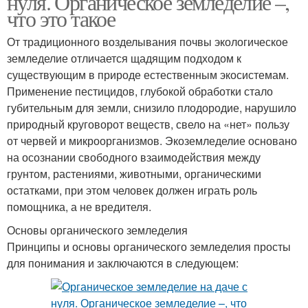
нуля. Органическое земледелие –,
что это такое
От традиционного возделывания почвы экологическое
земледелие отличается щадящим подходом к
существующим в природе естественным экосистемам.
Применение пестицидов, глубокой обработки стало
губительным для земли, снизило плодородие, нарушило
природный круговорот веществ, свело на «нет» пользу
от червей и микроорганизмов. Экоземледелие основано
на осознании свободного взаимодействия между
грунтом, растениями, животными, органическими
остатками, при этом человек должен играть роль
помощника, а не вредителя.
Основы органического земледелия
Принципы и основы органического земледелия просты
для понимания и заключаются в следующем: