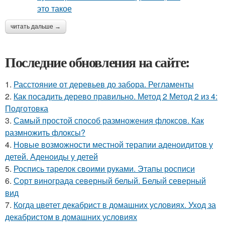
читать дальше →
Последние обновления на сайте:
1.
Расстояние от деревьев до забора. Регламенты
2.
Как посадить дерево правильно. Метод 2 Метод 2 из 4:
Подготовка
3.
Самый простой способ размножения флоксов. Как
размножить флоксы?
4.
Новые возможности местной терапии аденоидитов у
детей. Аденоиды у детей
5.
Роспись тарелок своими руками. Этапы росписи
6.
Сорт винограда северный белый. Белый северный
вид
7.
Когда цветет декабрист в домашних условиях. Уход за
декабристом в домашних условиях