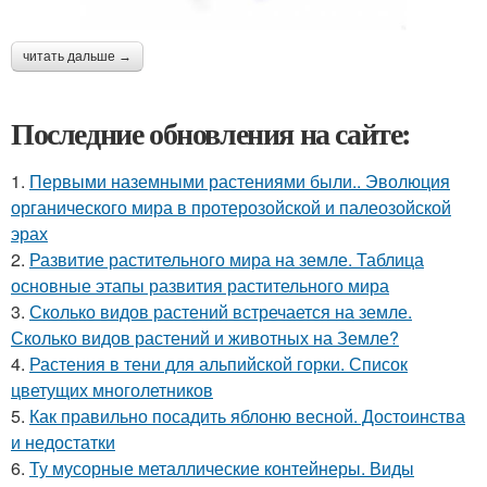
читать дальше →
Последние обновления на сайте:
1.
Первыми наземными растениями были.. Эволюция
органического мира в протерозойской и палеозойской
эрах
2.
Развитие растительного мира на земле. Таблица
основные этапы развития растительного мира
3.
Сколько видов растений встречается на земле.
Сколько видов растений и животных на Земле?
4.
Растения в тени для альпийской горки. Список
цветущих многолетников
5.
Как правильно посадить яблоню весной. Достоинства
и недостатки
6.
Ту мусорные металлические контейнеры. Виды