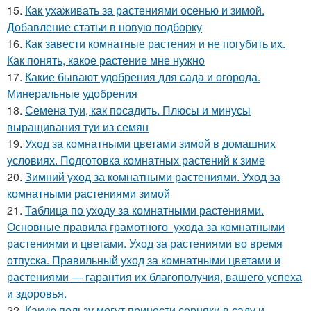
15.
Как ухаживать за растениями осенью и зимой.
Добавление статьи в новую подборку
16.
Как завести комнатные растения и не погубить их.
Как понять, какое растение мне нужно
17.
Какие бывают удобрения для сада и огорода.
Минеральные удобрения
18.
Семена туи, как посадить. Плюсы и минусы
выращивания туи из семян
19.
Уход за комнатными цветами зимой в домашних
условиях. Подготовка комнатных растений к зиме
20.
Зимний уход за комнатными растениями. Уход за
комнатными растениями зимой
21.
Таблица по уходу за комнатными растениями.
Основные правила грамотного ухода за комнатными
растениями и цветами. Уход за растениями во время
отпуска. Правильный уход за комнатными цветами и
растениями — гарантия их благополучия, вашего успеха
и здоровья.
22.
Какую пользу могут принести сорняки в саду и