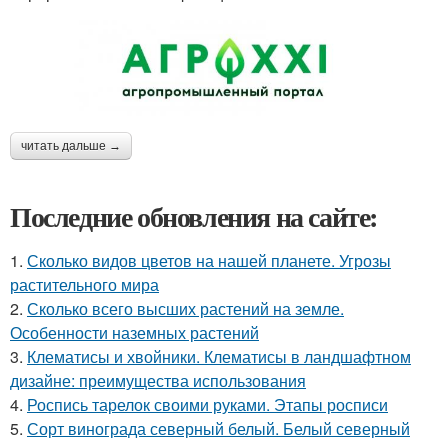
читать дальше →
Последние обновления на сайте:
1.
Сколько видов цветов на нашей планете. Угрозы
растительного мира
2.
Сколько всего высших растений на земле.
Особенности наземных растений
3.
Клематисы и хвойники. Клематисы в ландшафтном
дизайне: преимущества использования
4.
Роспись тарелок своими руками. Этапы росписи
5.
Сорт винограда северный белый. Белый северный